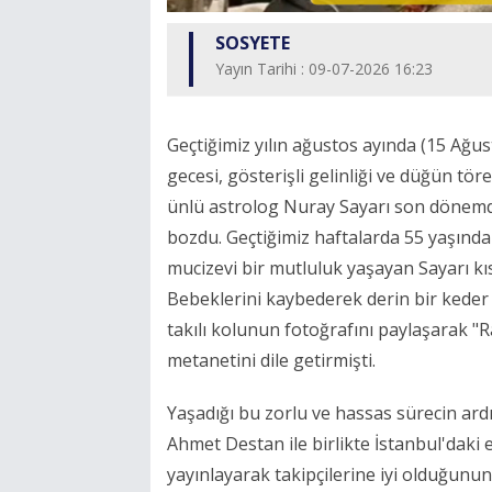
SOSYETE
Yayın Tarihi : 09-07-2026 16:23
Geçtiğimiz yılın ağustos ayında (15 Ağus
gecesi, gösterişli gelinliği ve düğün 
ünlü astrolog Nuray Sayarı son dönemde 
bozdu. Geçtiğimiz haftalarda 55 yaşında
mucizevi bir mutluluk yaşayan Sayarı kıs
Bebeklerini kaybederek derin bir kede
takılı kolunun fotoğrafını paylaşarak 
metanetini dile getirmişti.
Yaşadığı bu zorlu ve hassas sürecin ard
Ahmet Destan ile birlikte İstanbul'daki 
yayınlayarak takipçilerine iyi olduğunun