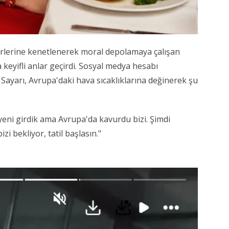
irlerine kenetlenerek moral depolamaya çalışan
 keyifli anlar geçirdi. Sosyal medya hesabı
Sayarı, Avrupa'daki hava sıcaklıklarına değinerek şu
yeni girdik ama Avrupa'da kavurdu bizi. Şimdi
zi bekliyor, tatil başlasın."