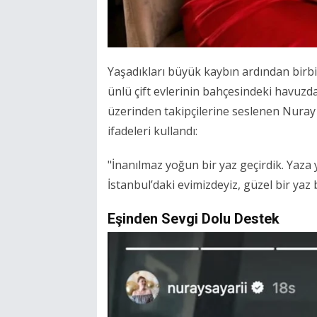
Yaşadıkları büyük kaybın ardından birb
ünlü çift evlerinin bahçesindeki havuzda
üzerinden takipçilerine seslenen Nuray 
ifadeleri kullandı:
"İnanılmaz yoğun bir yaz geçirdik. Yaza 
İstanbul’daki evimizdeyiz, güzel bir yaz bi
Eşinden Sevgi Dolu Destek