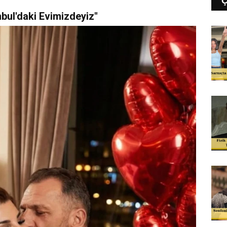
bul'daki Evimizdeyiz"