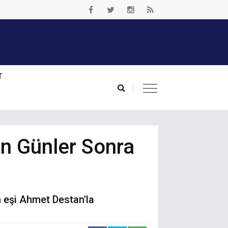
T
an Günler Sonra
n eşi Ahmet Destan'la