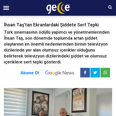
09 AĞUSTOS Pazar 09:25
İhsan Taş'tan Ekranlardaki Şiddete Sert Tepki
Türk sinemasının ödüllü yapımcı ve yönetmenlerinden
İhsan Taş, son dönemde toplumda artan şiddet
olaylarının en önemli nedenlerinden birinin televizyon
dizilerinde yer alan olumsuz içerikler olduğunu
belirterek televizyon dizilerindeki şiddet ve olumsuz
içeriklere sert tepki gösterdi.
Abone Ol