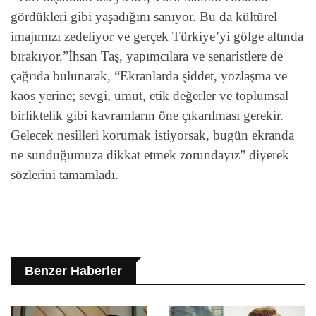
gördükleri gibi yaşadığını sanıyor. Bu da kültürel
imajımızı zedeliyor ve gerçek Türkiye’yi gölge altında
bırakıyor.”İhsan Taş, yapımcılara ve senaristlere de
çağrıda bulunarak, “Ekranlarda şiddet, yozlaşma ve
kaos yerine; sevgi, umut, etik değerler ve toplumsal
birliktelik gibi kavramların öne çıkarılması gerekir.
Gelecek nesilleri korumak istiyorsak, bugün ekranda
ne sunduğumuza dikkat etmek zorundayız” diyerek
sözlerini tamamladı.
Benzer Haberler