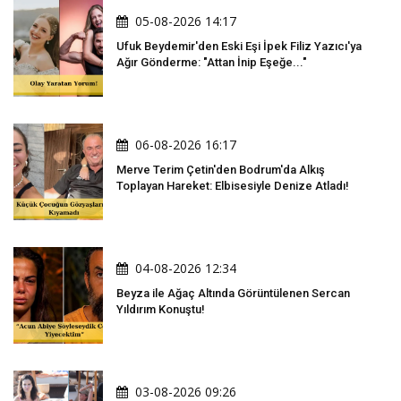
05-08-2026 14:17
Ufuk Beydemir'den Eski Eşi İpek Filiz Yazıcı'ya
Ağır Gönderme: "Attan İnip Eşeğe..."
06-08-2026 16:17
Merve Terim Çetin'den Bodrum'da Alkış
Toplayan Hareket: Elbisesiyle Denize Atladı!
04-08-2026 12:34
Beyza ile Ağaç Altında Görüntülenen Sercan
Yıldırım Konuştu!
03-08-2026 09:26