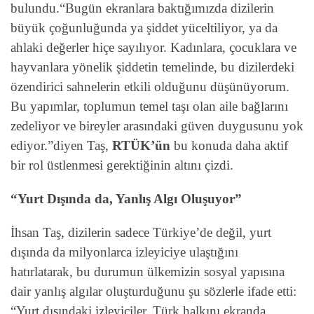
bulundu.
“Bugün ekranlara baktığımızda dizilerin
büyük çoğunluğunda ya şiddet yüceltiliyor, ya da
ahlaki değerler hiçe sayılıyor. Kadınlara, çocuklara ve
hayvanlara yönelik şiddetin temelinde, bu dizilerdeki
özendirici sahnelerin etkili olduğunu düşünüyorum.
Bu yapımlar, toplumun temel taşı olan aile bağlarını
zedeliyor ve bireyler arasındaki güven duygusunu yok
ediyor.”diyen Taş,
RTÜK’ün
bu konuda daha aktif
bir rol üstlenmesi gerektiğinin altını çizdi.
“Yurt Dışında da, Yanlış Algı Oluşuyor”
İhsan Taş, dizilerin sadece Türkiye’de değil, yurt
dışında da milyonlarca izleyiciye ulaştığını
hatırlatarak, bu durumun ülkemizin sosyal yapısına
dair yanlış algılar oluşturduğunu şu sözlerle ifade etti:
“Yurt dışındaki izleyiciler, Türk halkını ekranda