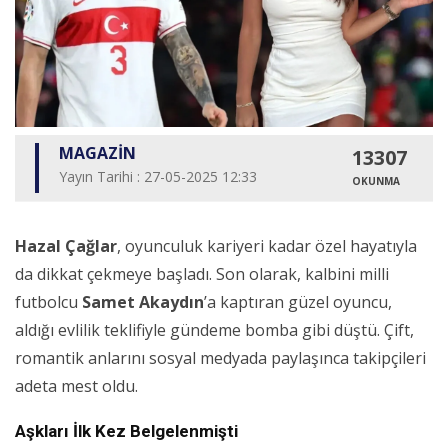
MAGAZİN
13307
Yayın Tarihi : 27-05-2025 12:33
OKUNMA
Hazal Çağlar
, oyunculuk kariyeri kadar özel hayatıyla
da dikkat çekmeye başladı. Son olarak, kalbini milli
futbolcu
Samet Akaydın
’a kaptıran güzel oyuncu,
aldığı evlilik teklifiyle gündeme bomba gibi düştü. Çift,
romantik anlarını sosyal medyada paylaşınca takipçileri
adeta mest oldu.
Aşkları İlk Kez Belgelenmişti