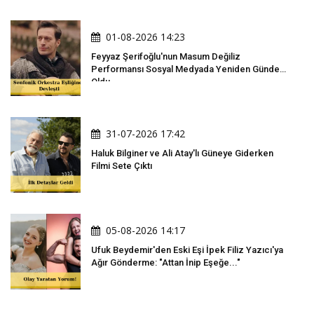
01-08-2026 14:23
Feyyaz Şerifoğlu'nun Masum Değiliz
Performansı Sosyal Medyada Yeniden Gündem
Oldu
31-07-2026 17:42
Haluk Bilginer ve Ali Atay'lı Güneye Giderken
Filmi Sete Çıktı
05-08-2026 14:17
Ufuk Beydemir'den Eski Eşi İpek Filiz Yazıcı'ya
Ağır Gönderme: "Attan İnip Eşeğe..."