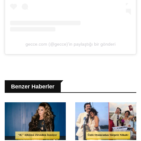
gecce.com (@gecce)'in paylaştığı bir gönderi
Benzer Haberler