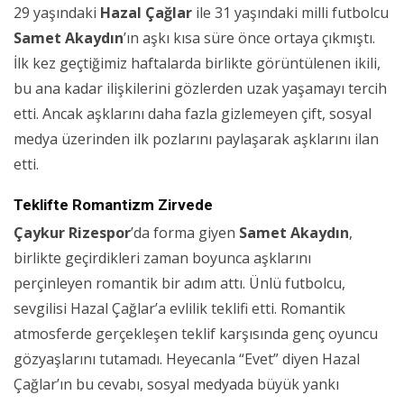
29 yaşındaki
Hazal Çağlar
ile 31 yaşındaki milli futbolcu
Samet Akaydın
’ın aşkı kısa süre önce ortaya çıkmıştı.
İlk kez geçtiğimiz haftalarda birlikte görüntülenen ikili,
bu ana kadar ilişkilerini gözlerden uzak yaşamayı tercih
etti. Ancak aşklarını daha fazla gizlemeyen çift, sosyal
medya üzerinden ilk pozlarını paylaşarak aşklarını ilan
etti.
Teklifte Romantizm Zirvede
Çaykur Rizespor
’da forma giyen
Samet Akaydın
,
birlikte geçirdikleri zaman boyunca aşklarını
perçinleyen romantik bir adım attı. Ünlü futbolcu,
sevgilisi Hazal Çağlar’a evlilik teklifi etti. Romantik
atmosferde gerçekleşen teklif karşısında genç oyuncu
gözyaşlarını tutamadı. Heyecanla “Evet” diyen Hazal
Çağlar’ın bu cevabı, sosyal medyada büyük yankı