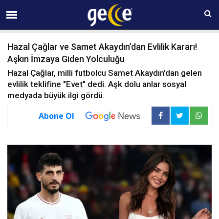
07 AĞUSTOS Cuma 09:51
Hazal Çağlar ve Samet Akaydın’dan Evlilik Kararı!
Aşkın İmzaya Giden Yolculuğu
Hazal Çağlar, milli futbolcu Samet Akaydın’dan gelen
evlilik teklifine "Evet" dedi. Aşk dolu anlar sosyal
medyada büyük ilgi gördü.
Abone Ol