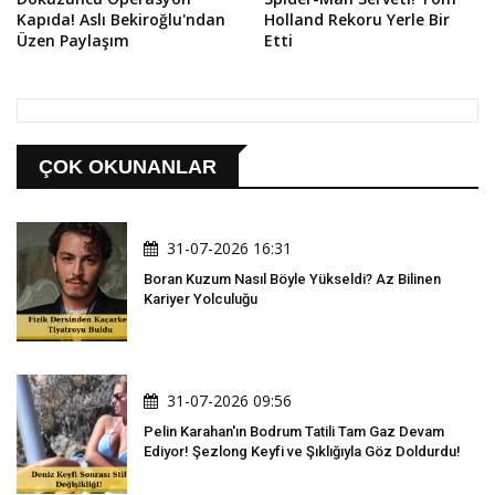
Kapıda! Aslı Bekiroğlu'ndan
Holland Rekoru Yerle Bir
Üzen Paylaşım
Etti
ÇOK OKUNANLAR
31-07-2026 16:31
Boran Kuzum Nasıl Böyle Yükseldi? Az Bilinen
Kariyer Yolculuğu
31-07-2026 09:56
Pelin Karahan'ın Bodrum Tatili Tam Gaz Devam
Ediyor! Şezlong Keyfi ve Şıklığıyla Göz Doldurdu!