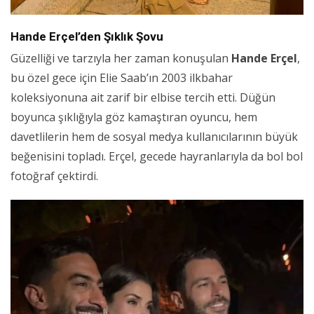
Hande Erçel’den Şıklık Şovu
Güzelliği ve tarzıyla her zaman konuşulan
Hande Erçel
,
bu özel gece için Elie Saab’ın 2003 ilkbahar
koleksiyonuna ait zarif bir elbise tercih etti. Düğün
boyunca şıklığıyla göz kamaştıran oyuncu, hem
davetlilerin hem de sosyal medya kullanıcılarının büyük
beğenisini topladı. Erçel, gecede hayranlarıyla da bol bol
fotoğraf çektirdi.