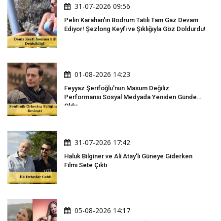
31-07-2026 09:56
Pelin Karahan'ın Bodrum Tatili Tam Gaz Devam
Ediyor! Şezlong Keyfi ve Şıklığıyla Göz Doldurdu!
01-08-2026 14:23
Feyyaz Şerifoğlu'nun Masum Değiliz
Performansı Sosyal Medyada Yeniden Gündem
Oldu
31-07-2026 17:42
Haluk Bilginer ve Ali Atay'lı Güneye Giderken
Filmi Sete Çıktı
05-08-2026 14:17