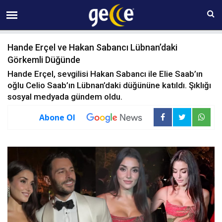
06 AĞUSTOS Perşembe 16:16
Hande Erçel ve Hakan Sabancı Lübnan’daki
Görkemli Düğünde
Hande Erçel, sevgilisi Hakan Sabancı ile Elie Saab’ın
oğlu Celio Saab’ın Lübnan’daki düğününe katıldı. Şıklığı
sosyal medyada gündem oldu.
Abone Ol