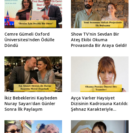
Cemre Gümeli Oxford
Show TV'nin Sevdan Bir
Üniversitesi'nden Ödülle
Ateş Ekibi Okuma
Döndü
Provasında Bir Araya Geldi!
İkiz Bebeklerini Kaybeden
Ayça Varlıer Haysiyet
Nuray Sayarı'dan Günler
Dizisinin Kadrosuna Katıldı:
Sonra İlk Paylaşım
Şehnaz Karakteriyle
Dönüyor!