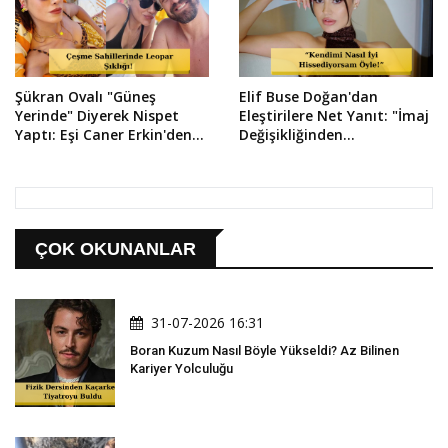
Şükran Ovalı "Güneş
Elif Buse Doğan'dan
Yerinde" Diyerek Nispet
Eleştirilere Net Yanıt: "İmaj
Yaptı: Eşi Caner Erkin'den
Değişikliğinden
Aşk Dolu Yorum!
Çekinmiyorum!"
ÇOK OKUNANLAR
31-07-2026 16:31
Boran Kuzum Nasıl Böyle Yükseldi? Az Bilinen
Kariyer Yolculuğu