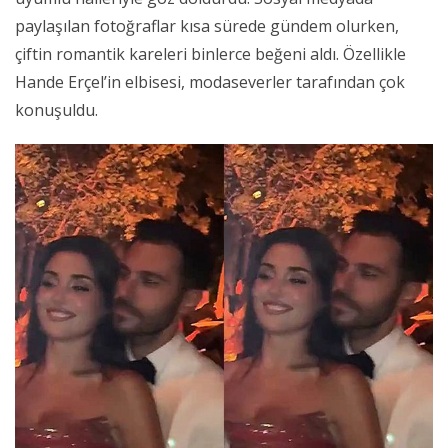
paylaşılan fotoğraflar kısa sürede gündem olurken,
çiftin romantik kareleri binlerce beğeni aldı. Özellikle
Hande Erçel’in elbisesi, modaseverler tarafından çok
konuşuldu.