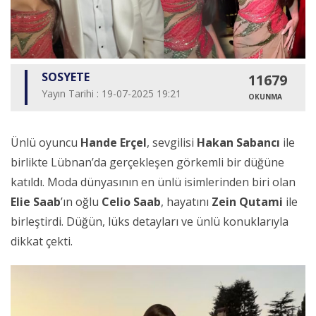
SOSYETE
11679
Yayın Tarihi : 19-07-2025 19:21
OKUNMA
Ünlü oyuncu
Hande Erçel
, sevgilisi
Hakan Sabancı
ile
birlikte Lübnan’da gerçekleşen görkemli bir düğüne
katıldı. Moda dünyasının en ünlü isimlerinden biri olan
Elie Saab
’ın oğlu
Celio Saab
, hayatını
Zein Qutami
ile
birleştirdi. Düğün, lüks detayları ve ünlü konuklarıyla
dikkat çekti.