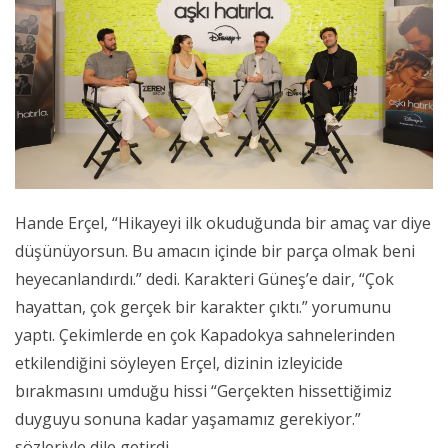
Hande Erçel, “Hikayeyi ilk okuduğunda bir amaç var diye
düşünüyorsun. Bu amacın içinde bir parça olmak beni
heyecanlandırdı.” dedi. Karakteri Güneş’e dair, “Çok
hayattan, çok gerçek bir karakter çıktı.” yorumunu
yaptı. Çekimlerde en çok Kapadokya sahnelerinden
etkilendiğini söyleyen Erçel, dizinin izleyicide
bırakmasını umduğu hissi “Gerçekten hissettiğimiz
duyguyu sonuna kadar yaşamamız gerekiyor.”
sözleriyle dile getirdi.