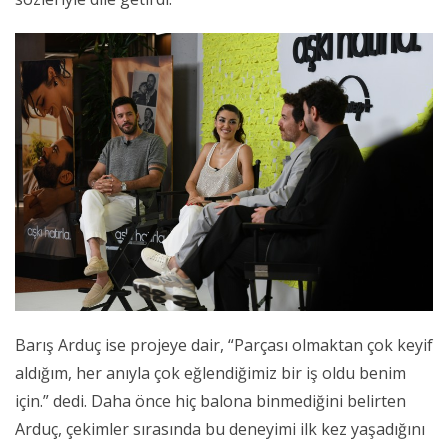
Barış Arduç ise projeye dair, “Parçası olmaktan çok keyif
aldığım, her anıyla çok eğlendiğimiz bir iş oldu benim
için.” dedi. Daha önce hiç balona binmediğini belirten
Arduç, çekimler sırasında bu deneyimi ilk kez yaşadığını