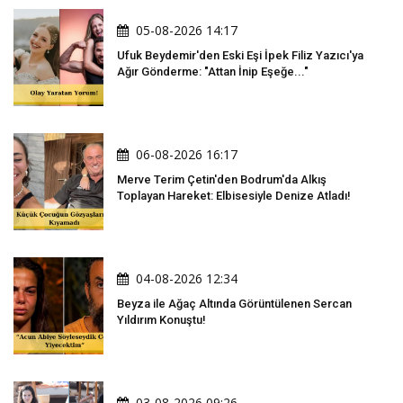
05-08-2026 14:17
Ufuk Beydemir'den Eski Eşi İpek Filiz Yazıcı'ya
Ağır Gönderme: "Attan İnip Eşeğe..."
06-08-2026 16:17
Merve Terim Çetin'den Bodrum'da Alkış
Toplayan Hareket: Elbisesiyle Denize Atladı!
04-08-2026 12:34
Beyza ile Ağaç Altında Görüntülenen Sercan
Yıldırım Konuştu!
03-08-2026 09:26