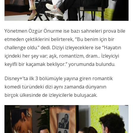
Yönetmen Özgür Önurme ise bazı sahneleri prova bile
etmeden çektiklerini belirterek, “Bu benim için bir
challenge oldu.” dedi. Diziyi izleyeceklere ise “Hayatın
içindeki her şey var; aşk, romantizm, dram... İzleyiciyi
keyifli bir kaçamak bekliyor.” yorumunda bulundu.
Disney+’ta ilk 3 bölümüyle yayına giren romantik
komedi türündeki dizi aynı zamanda dünyanın
birçok ülkesinde de izleyicilerle buluşacak.