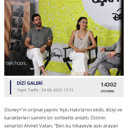
DİZİ GALERİ
14302
Yayın Tarihi : 24-06-2025 13:15
OKUNMA
Disney+’ın orijinal yapımı ‘Aşkı Hatırla’nın ekibi, diziyi ve
karakterleri samimi bir sohbette anlattı.
Dizinin
senaristi Ahmet Vatan, “Ben bu hikayeyle aşkı arayan