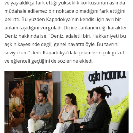
ve yaş aldıkça fark ettiği yükseklik korkusunun aslında
müdahale edilemez bir noktada olmadığını fark ettiğini
belirtti. Bu yüzden Kapadokya’nın kendisi için ayrı bir
anlam taşıdığını vurguladı. Dizide canlandırdığı karakter
Deniz hakkında ise, “Deniz, adaletli biri. Hakkaniyeti bu
aşk hikayesinde değil, genel hayatta öyle. Bu tavrını
seviyorum.” dedi. Kapadokya’daki çekimlerin çok güzel
ve eğlenceli geçtiğini de sözlerine ekledi.