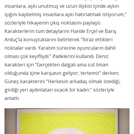
insanlara, aşkı unutmuş ve uzun ilişkisi içinde aşkın
ışığını kaybetmiş insanlara aşkı hatırlatmak istiyorum,”
sözleriyle hikayenin çıkış noktasını paylaştı.
Karakterlerin tüm detaylarını Hande Erçel ve Barış
Arduç’la konuştuklarını belirterek “İtiraz ettikleri
noktalar vardı. Yaratım sürecine oyuncuların dahil
olması çok keyifliydi.” ifadelerini kullandı. Deniz
karakteri için “Gerçekten dalgalı ama süt liman
olduğunda içine karışasın geliyor, tertemiz” derken;
Güneş karakterini “Herkesin arkadaş olmak istediği,
girdiği yeri aydınlatan sıcacık bir kadın.” sözleriyle
anlattı.