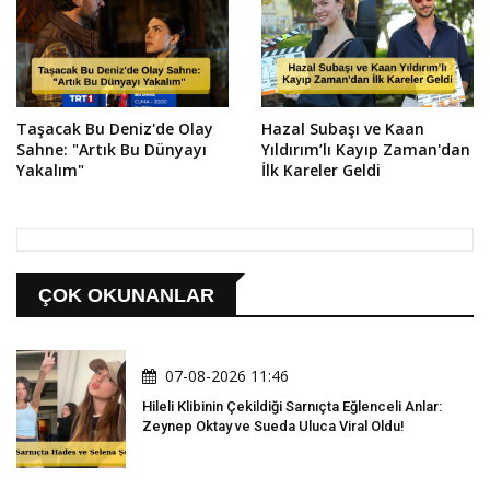
Taşacak Bu Deniz'de Olay
Hazal Subaşı ve Kaan
Sahne: "Artık Bu Dünyayı
Yıldırım’lı Kayıp Zaman'dan
Yakalım"
İlk Kareler Geldi
ÇOK OKUNANLAR
07-08-2026 11:46
Hileli Klibinin Çekildiği Sarnıçta Eğlenceli Anlar:
Zeynep Oktay ve Sueda Uluca Viral Oldu!