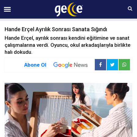
10 AĞUSTOS Pazartesi 10:01
Hande Erçel Ayrılık Sonrası Sanata Sığındı
Hande Erçel, ayrılık sonrası kendini eğitimine ve sanat
çalışmalarına verdi. Oyuncu, okul arkadaşlarıyla birlikte
halı dokudu.
Abone Ol