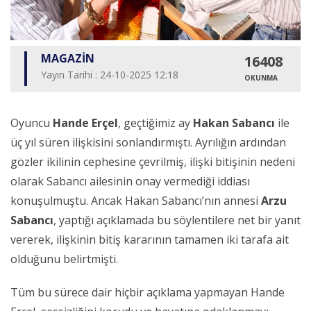
MAGAZİN
16408
Yayın Tarihi : 24-10-2025 12:18
OKUNMA
Oyuncu
Hande Erçel
, geçtiğimiz ay
Hakan Sabancı
ile
üç yıl süren ilişkisini sonlandırmıştı. Ayrılığın ardından
gözler ikilinin cephesine çevrilmiş, ilişki bitişinin nedeni
olarak Sabancı ailesinin onay vermediği iddiası
konuşulmuştu. Ancak Hakan Sabancı’nın annesi
Arzu
Sabancı
, yaptığı açıklamada bu söylentilere net bir yanıt
vererek, ilişkinin bitiş kararının tamamen iki tarafa ait
olduğunu belirtmişti.
Tüm bu sürece dair hiçbir açıklama yapmayan Hande