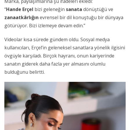
Marka, paylaşımlarına şu ifadeleri ekledi:
“
Hande Erçel
bizi geleneğin
sanata
dönüştüğü ve
zanaatkârlığın
evrensel bir dil konuştuğu bir dünyaya
götürüyor. Bizi izlemeye devam edin.”
Videolar kısa sürede gündem oldu. Sosyal medya
kullanıcıları, Erçel’in geleneksel sanatlara yönelik ilgisini
övgüyle karşıladı. Birçok hayranı, onun kariyerinde
sanatın giderek daha fazla yer almasını olumlu
bulduğunu belirtti.