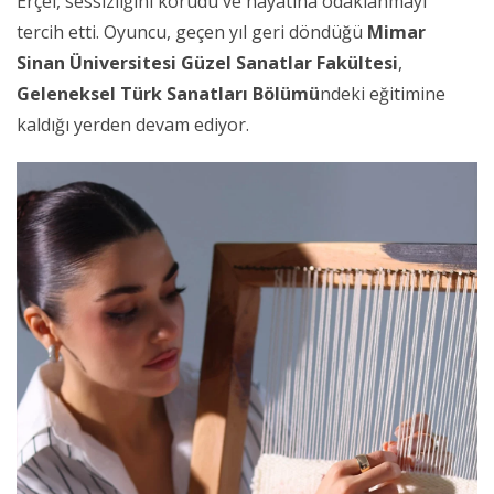
Erçel, sessizliğini korudu ve hayatına odaklanmayı
tercih etti. Oyuncu, geçen yıl geri döndüğü
Mimar
Sinan Üniversitesi Güzel Sanatlar Fakültesi
,
Geleneksel Türk Sanatları Bölümü
ndeki eğitimine
kaldığı yerden devam ediyor.