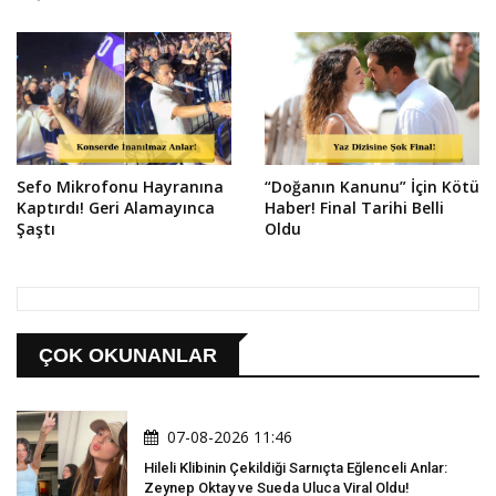
Sefo Mikrofonu Hayranına
“Doğanın Kanunu” İçin Kötü
Kaptırdı! Geri Alamayınca
Haber! Final Tarihi Belli
Şaştı
Oldu
ÇOK OKUNANLAR
07-08-2026 11:46
Hileli Klibinin Çekildiği Sarnıçta Eğlenceli Anlar:
Zeynep Oktay ve Sueda Uluca Viral Oldu!