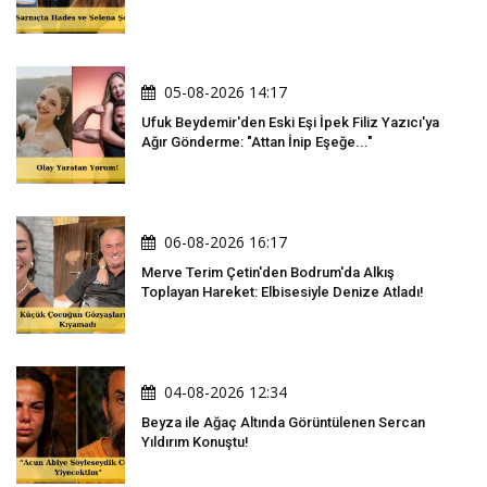
05-08-2026 14:17
Ufuk Beydemir'den Eski Eşi İpek Filiz Yazıcı'ya
Ağır Gönderme: "Attan İnip Eşeğe..."
06-08-2026 16:17
Merve Terim Çetin'den Bodrum'da Alkış
Toplayan Hareket: Elbisesiyle Denize Atladı!
04-08-2026 12:34
Beyza ile Ağaç Altında Görüntülenen Sercan
Yıldırım Konuştu!