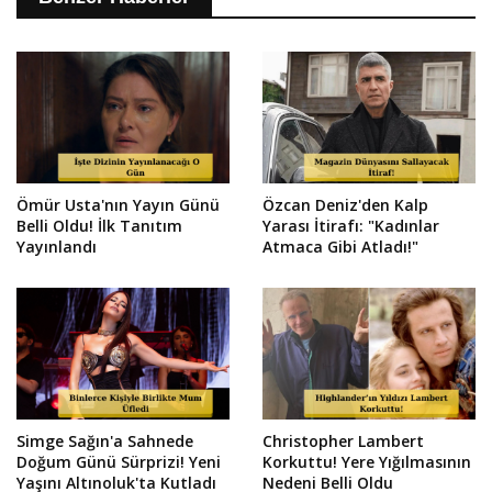
Ömür Usta'nın Yayın Günü
Özcan Deniz'den Kalp
Belli Oldu! İlk Tanıtım
Yarası İtirafı: "Kadınlar
Yayınlandı
Atmaca Gibi Atladı!"
Simge Sağın'a Sahnede
Christopher Lambert
Doğum Günü Sürprizi! Yeni
Korkuttu! Yere Yığılmasının
Yaşını Altınoluk'ta Kutladı
Nedeni Belli Oldu