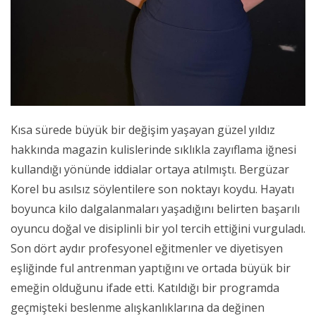
Kısa sürede büyük bir değişim yaşayan güzel yıldız
hakkında magazin kulislerinde sıklıkla zayıflama iğnesi
kullandığı yönünde iddialar ortaya atılmıştı. Bergüzar
Korel bu asılsız söylentilere son noktayı koydu. Hayatı
boyunca kilo dalgalanmaları yaşadığını belirten başarılı
oyuncu doğal ve disiplinli bir yol tercih ettiğini vurguladı.
Son dört aydır profesyonel eğitmenler ve diyetisyen
eşliğinde ful antrenman yaptığını ve ortada büyük bir
emeğin olduğunu ifade etti. Katıldığı bir programda
geçmişteki beslenme alışkanlıklarına da değinen