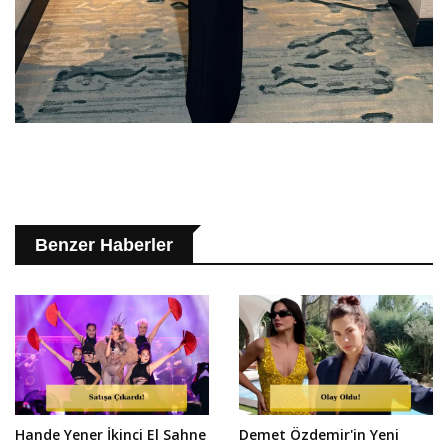
Benzer Haberler
Hande Yener İkinci El Sahne
Demet Özdemir'in Yeni