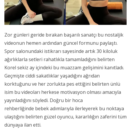
Zor günleri geride bırakan başarılı sanatçı bu nostaljik
videonun hemen ardından güncel formunu paylaştı.
Spor salonundaki istikrarı sayesinde artık 30 kiloluk
ağırlıklarla setleri rahatlıkla tamamladığını belirten
Korel sekiz ay içindeki bu muazzam gelişimini kanıtladı.
Geçmişte ciddi sakatlıklar yaşadığını ağrıdan
korktuğunu ve her zorlukta pes ettiğini belirten ünlü
isim bu videoları herkese motivasyon olması amacıyla
yayınladığını söyledi. Doğru bir hoca
rehberliğinde bebek adımlarıyla ilerleyerek bu noktaya
ulaştığını belirten güzel oyuncu, kararlılığın zaferini tüm
dünyaya ilan etti.