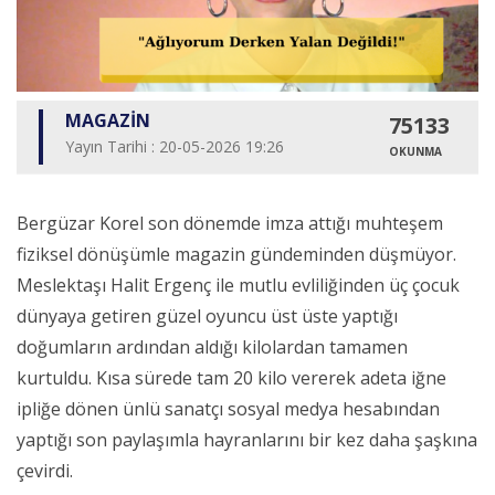
MAGAZİN
75133
Yayın Tarihi : 20-05-2026 19:26
OKUNMA
Bergüzar Korel son dönemde imza attığı muhteşem
fiziksel dönüşümle magazin gündeminden düşmüyor.
Meslektaşı Halit Ergenç ile mutlu evliliğinden üç çocuk
dünyaya getiren güzel oyuncu üst üste yaptığı
doğumların ardından aldığı kilolardan tamamen
kurtuldu. Kısa sürede tam 20 kilo vererek adeta iğne
ipliğe dönen ünlü sanatçı sosyal medya hesabından
yaptığı son paylaşımla hayranlarını bir kez daha şaşkına
çevirdi.