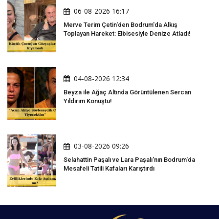
06-08-2026 16:17
Merve Terim Çetin'den Bodrum'da Alkış
Toplayan Hareket: Elbisesiyle Denize Atladı!
04-08-2026 12:34
Beyza ile Ağaç Altında Görüntülenen Sercan
Yıldırım Konuştu!
03-08-2026 09:26
Selahattin Paşalı ve Lara Paşalı'nın Bodrum'da
Mesafeli Tatili Kafaları Karıştırdı