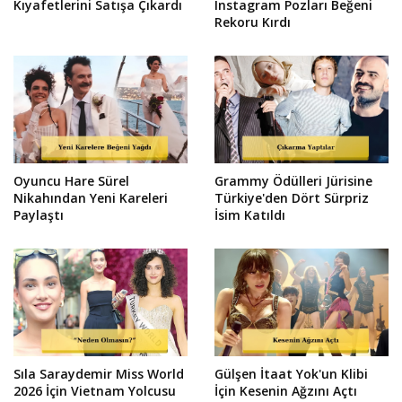
Kıyafetlerini Satışa Çıkardı
Instagram Pozları Beğeni
Rekoru Kırdı
Oyuncu Hare Sürel
Grammy Ödülleri Jürisine
Nikahından Yeni Kareleri
Türkiye'den Dört Sürpriz
Paylaştı
İsim Katıldı
Sıla Saraydemir Miss World
Gülşen İtaat Yok'un Klibi
2026 İçin Vietnam Yolcusu
İçin Kesenin Ağzını Açtı