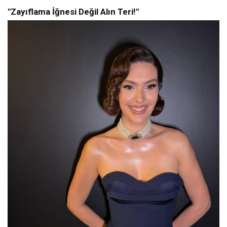
"Zayıflama İğnesi Değil Alın Teri!"