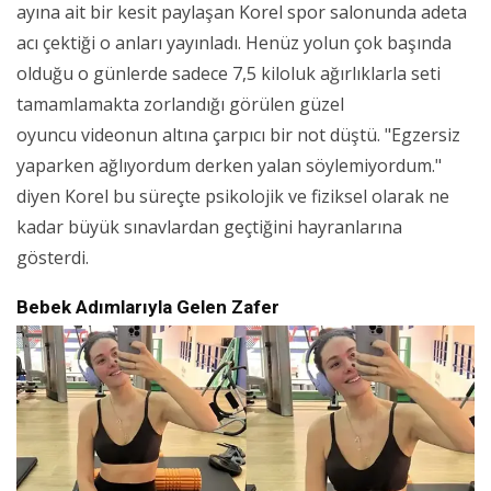
ayına ait bir kesit paylaşan Korel spor salonunda adeta
acı çektiği o anları yayınladı. Henüz yolun çok başında
olduğu o günlerde sadece 7,5 kiloluk ağırlıklarla seti
tamamlamakta zorlandığı görülen güzel
oyuncu videonun altına çarpıcı bir not düştü. "Egzersiz
yaparken ağlıyordum derken yalan söylemiyordum."
diyen Korel bu süreçte psikolojik ve fiziksel olarak ne
kadar büyük sınavlardan geçtiğini hayranlarına
gösterdi.
Bebek Adımlarıyla Gelen Zafer