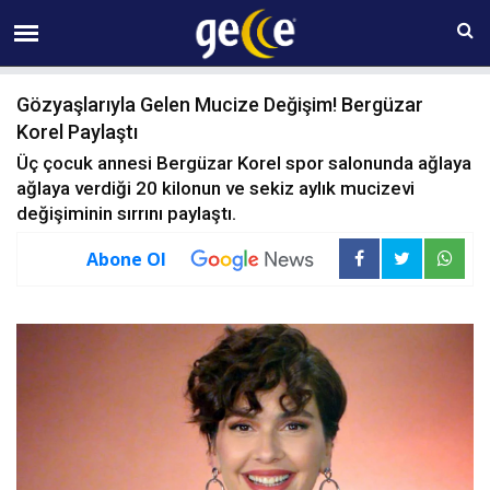
09 AĞUSTOS Pazar 00:41
Gözyaşlarıyla Gelen Mucize Değişim! Bergüzar
Korel Paylaştı
Üç çocuk annesi Bergüzar Korel spor salonunda ağlaya
ağlaya verdiği 20 kilonun ve sekiz aylık mucizevi
değişiminin sırrını paylaştı.
Abone Ol