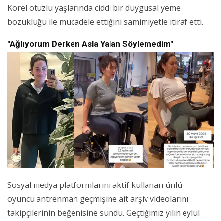
Korel otuzlu yaşlarında ciddi bir duygusal yeme
bozukluğu ile mücadele ettiğini samimiyetle itiraf etti.
"Ağlıyorum Derken Asla Yalan Söylemedim"
Sosyal medya platformlarını aktif kullanan ünlü
oyuncu antrenman geçmişine ait arşiv videolarını
takipçilerinin beğenisine sundu. Geçtiğimiz yılın eylül