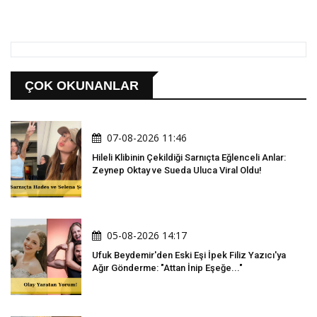
ÇOK OKUNANLAR
07-08-2026 11:46
Hileli Klibinin Çekildiği Sarnıçta Eğlenceli Anlar:
Zeynep Oktay ve Sueda Uluca Viral Oldu!
05-08-2026 14:17
Ufuk Beydemir'den Eski Eşi İpek Filiz Yazıcı'ya
Ağır Gönderme: "Attan İnip Eşeğe..."