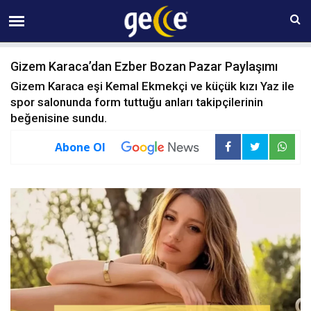
09 AĞUSTOS Pazar 17:33
Gizem Karaca’dan Ezber Bozan Pazar Paylaşımı
Gizem Karaca eşi Kemal Ekmekçi ve küçük kızı Yaz ile
spor salonunda form tuttuğu anları takipçilerinin
beğenisine sundu.
Abone Ol