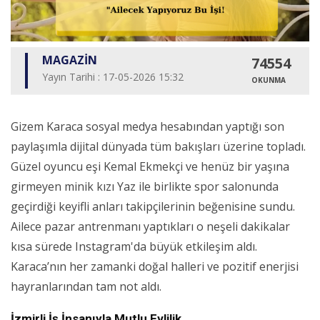
MAGAZİN
74554
Yayın Tarihi : 17-05-2026 15:32
OKUNMA
Gizem Karaca sosyal medya hesabından yaptığı son
paylaşımla dijital dünyada tüm bakışları üzerine topladı.
Güzel oyuncu eşi Kemal Ekmekçi ve henüz bir yaşına
girmeyen minik kızı Yaz ile birlikte spor salonunda
geçirdiği keyifli anları takipçilerinin beğenisine sundu.
Ailece pazar antrenmanı yaptıkları o neşeli dakikalar
kısa sürede Instagram'da büyük etkileşim aldı.
Karaca’nın her zamanki doğal halleri ve pozitif enerjisi
hayranlarından tam not aldı.
İzmirli İş İnsanıyla Mutlu Evlilik