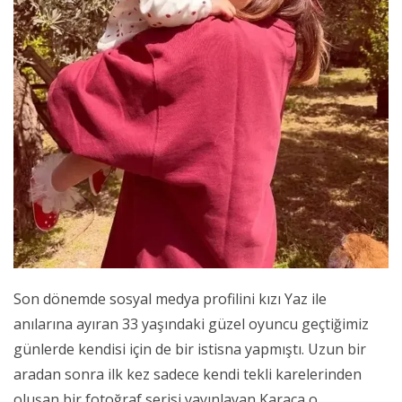
Son dönemde sosyal medya profilini kızı Yaz ile
anılarına ayıran 33 yaşındaki güzel oyuncu geçtiğimiz
günlerde kendisi için de bir istisna yapmıştı. Uzun bir
aradan sonra ilk kez sadece kendi tekli karelerinden
oluşan bir fotoğraf serisi yayınlayan Karaca o