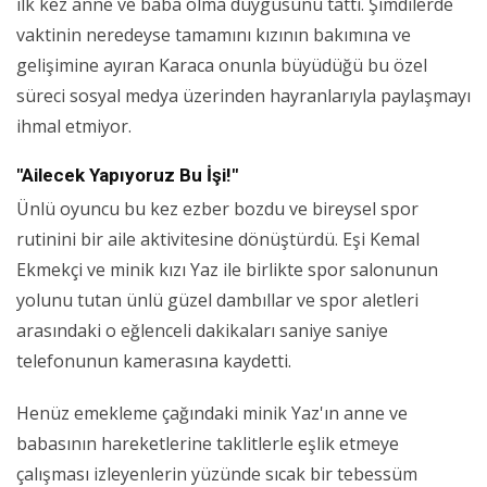
ilk kez anne ve baba olma duygusunu tattı. Şimdilerde
vaktinin neredeyse tamamını kızının bakımına ve
gelişimine ayıran Karaca onunla büyüdüğü bu özel
süreci sosyal medya üzerinden hayranlarıyla paylaşmayı
ihmal etmiyor.
"Ailecek Yapıyoruz Bu İşi!"
Ünlü oyuncu bu kez ezber bozdu ve bireysel spor
rutinini bir aile aktivitesine dönüştürdü. Eşi Kemal
Ekmekçi ve minik kızı Yaz ile birlikte spor salonunun
yolunu tutan ünlü güzel dambıllar ve spor aletleri
arasındaki o eğlenceli dakikaları saniye saniye
telefonunun kamerasına kaydetti.
Henüz emekleme çağındaki minik Yaz'ın anne ve
babasının hareketlerine taklitlerle eşlik etmeye
çalışması izleyenlerin yüzünde sıcak bir tebessüm