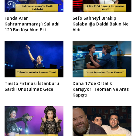
Funda Arar
Sefo Sahneyi Bırakıp
Kahramanmaraş’ı Salladı!
Kalabalığa Daldı! Bakın Ne
120 Bin Kişi Akın Etti
Aldı
Tiësto Fırtınası İstanbul’u
Daha 17’de Ortalık
Sardı! Unutulmaz Gece
Karışıyor! Teoman Ve Aras
Kapıştı