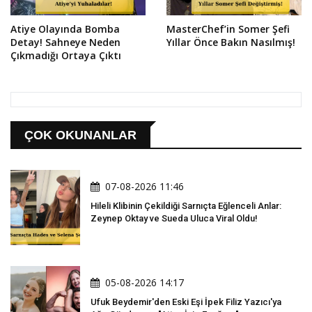
Atiye Olayında Bomba
MasterChef’in Somer Şefi
Detay! Sahneye Neden
Yıllar Önce Bakın Nasılmış!
Çıkmadığı Ortaya Çıktı
ÇOK OKUNANLAR
07-08-2026 11:46
Hileli Klibinin Çekildiği Sarnıçta Eğlenceli Anlar:
Zeynep Oktay ve Sueda Uluca Viral Oldu!
05-08-2026 14:17
Ufuk Beydemir'den Eski Eşi İpek Filiz Yazıcı'ya