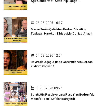
Ağır Gönderme: "Attan İnip Eşeğe..."
06-08-2026 16:17
Merve Terim Çetin'den Bodrum'da Alkış
Toplayan Hareket: Elbisesiyle Denize Atladı!
04-08-2026 12:34
Beyza ile Ağaç Altında Görüntülenen Sercan
Yıldırım Konuştu!
03-08-2026 09:26
Selahattin Paşalı ve Lara Paşalı'nın Bodrum'da
Mesafeli Tatili Kafaları Karıştırdı