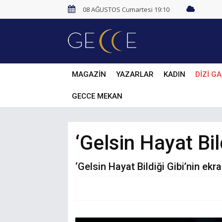
08 AĞUSTOS Cumartesi 19:10
MAGAZİN
YAZARLAR
KADIN
DİZİ GA
GECCE MEKAN
‘Gelsin Hayat Bil
‘Gelsin Hayat Bildiği Gibi’nin e