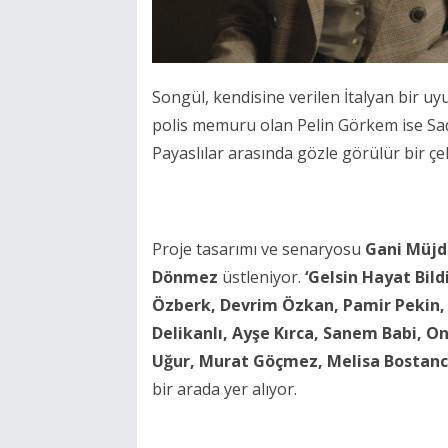
Songül, kendisine verilen İtalyan bir 
polis memuru olan Pelin Görkem ise Sadi’
Payaslılar arasında gözle görülür bir ç
Proje tasarımı ve senaryosu
Gani Müjd
Dönmez
üstleniyor.
‘Gelsin Hayat Bildi
Özberk, Devrim Özkan, Pamir Pekin, 
Delikanlı, Ayşe Kırca, Sanem Babi, O
Uğur, Murat Göçmez, Melisa Bostanc
bir arada yer alıyor.