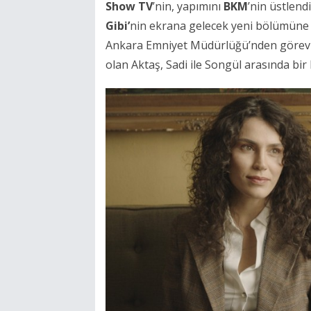
Show TV
’nin, yapımını
BKM
’nin üstlendi
Gibi’
nin ekrana gelecek yeni bölümüne
Ankara Emniyet Müdürlüğü’nden görevli
olan Aktaş, Sadi ile Songül arasında bir