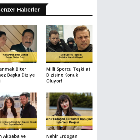
enzer Haberler
anmak Biter
Milli Sporcu Teşkilat
ez Başka Diziye
Dizisine Konuk
i
Oluyor!
n Akbaba ve
Nehir Erdoğan