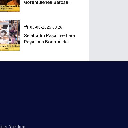
Görüntülenen Sercan
Yıldırım Konuştu!
03-08-2026 09:26
Selahattin Paşalı ve Lara
Paşalı'nın Bodrum'da
Mesafeli Tatili Kafaları
Karıştırdı
ber Yazılımı