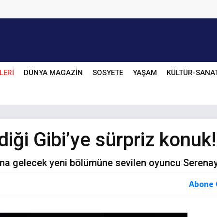
LERİ
DÜNYA MAGAZİN
SOSYETE
YAŞAM
KÜLTÜR-SANA
diği Gibi’ye sürpriz konuk!
krana gelecek yeni bölümüne sevilen oyuncu Serena
Abone 