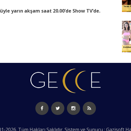
ümüyle yarın akşam saat 20.00’de Show TV’de.
1-2026. Tüm Hakları Saklıdır. Sistem ve Sunucu : Gazisoft
Ha