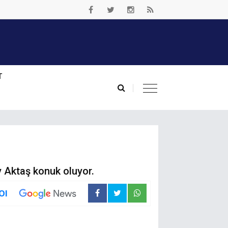
T
y Aktaş konuk oluyor.
Ol