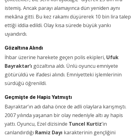
istemiş. Ancak parayı alamayınca dün yeniden aynı
mekâna gitti. Bu kez rakamı düşürerek 10 bin lira talep
ettiği iddia edildi. Olay kısa sürede büyük yankı
uyandırdı.
Gözaltına Alındı
İhbar üzerine harekete geçen polis ekipleri,
Ufuk
Bayraktar’ı
gözaltına aldı. Ünlü oyuncu emniyete
götürüldü ve ifadesi alındı. Emniyetteki işlemlerinin
sürdüğü öğrenildi.
Geçmişte de Hapis Yatmıştı
Bayraktar’ın adı daha önce de adli olaylara karışmıştı.
2007 yılında yaşanan bir olay nedeniyle altı ay hapis
yattı. Oyuncu, Ezel dizisinde
Tuncel Kurtiz
’in
canlandırdığı
Ramiz Dayı
karakterinin gençliğini