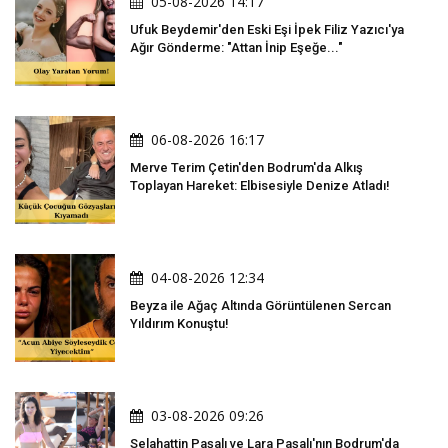
05-08-2026 14:17
Ufuk Beydemir'den Eski Eşi İpek Filiz Yazıcı'ya
Ağır Gönderme: "Attan İnip Eşeğe..."
06-08-2026 16:17
Merve Terim Çetin'den Bodrum'da Alkış
Toplayan Hareket: Elbisesiyle Denize Atladı!
04-08-2026 12:34
Beyza ile Ağaç Altında Görüntülenen Sercan
Yıldırım Konuştu!
03-08-2026 09:26
Selahattin Paşalı ve Lara Paşalı'nın Bodrum'da