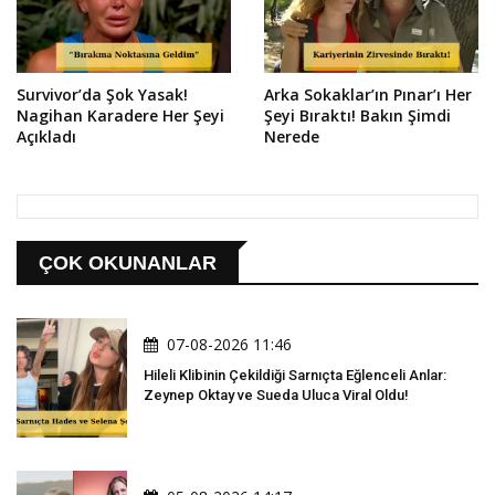
Survivor’da Şok Yasak!
Arka Sokaklar’ın Pınar’ı Her
Nagihan Karadere Her Şeyi
Şeyi Bıraktı! Bakın Şimdi
Açıkladı
Nerede
ÇOK OKUNANLAR
07-08-2026 11:46
Hileli Klibinin Çekildiği Sarnıçta Eğlenceli Anlar:
Zeynep Oktay ve Sueda Uluca Viral Oldu!