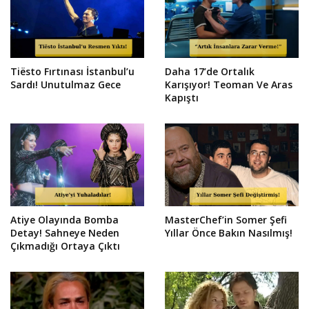
Tiësto Fırtınası İstanbul’u
Daha 17’de Ortalık
Sardı! Unutulmaz Gece
Karışıyor! Teoman Ve Aras
Kapıştı
Atiye Olayında Bomba
MasterChef’in Somer Şefi
Detay! Sahneye Neden
Yıllar Önce Bakın Nasılmış!
Çıkmadığı Ortaya Çıktı