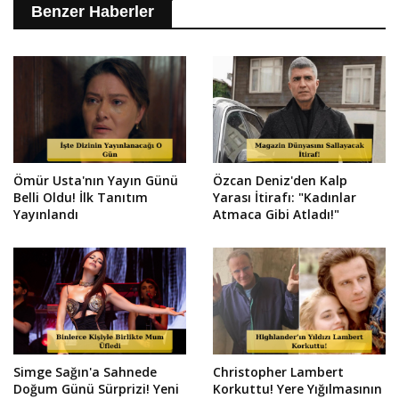
Benzer Haberler
Ömür Usta'nın Yayın Günü
Özcan Deniz'den Kalp
Belli Oldu! İlk Tanıtım
Yarası İtirafı: "Kadınlar
Yayınlandı
Atmaca Gibi Atladı!"
Simge Sağın'a Sahnede
Christopher Lambert
Doğum Günü Sürprizi! Yeni
Korkuttu! Yere Yığılmasının