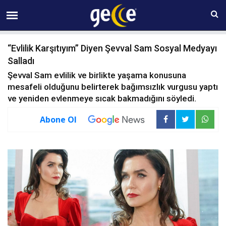
10 AĞUSTOS Pazartesi 11:06
“Evlilik Karşıtıyım” Diyen Şevval Sam Sosyal Medyayı
Salladı
Şevval Sam evlilik ve birlikte yaşama konusuna
mesafeli olduğunu belirterek bağımsızlık vurgusu yaptı
ve yeniden evlenmeye sıcak bakmadığını söyledi.
Abone Ol