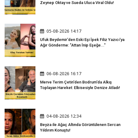
Zeynep Oktay ve Sueda Uluca Viral Oldu!
05-08-2026 14:17
Ufuk Beydemir'den Eski Eşi İpek Filiz Yazıcı'ya
Ağır Gönderme: "Attan İnip Eşeğe..."
06-08-2026 16:17
Merve Terim Çetin'den Bodrum'da Alkış
Toplayan Hareket: Elbisesiyle Denize Atladı!
04-08-2026 12:34
Beyza ile Ağaç Altında Görüntülenen Sercan
Yıldırım Konuştu!