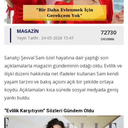
MAGAZİN
72730
Yayın Tarihi : 24-05-2026 15:47
OKUNMA
Sanatçı Şevval Sam özel hayatına dair yaptığı son
açıklamalarla magazin gündeminin odağı oldu. Evlilik ve
ilişki düzeni hakkında net ifadeler kullanan Sam kendi
yaşam tarzını ve bakış açısını açık bir şekilde ortaya
koydu. Açıklamaları kısa sürede sosyal medyada geniş
yankı buldu.
“Evlilik Karşıtıyım” Sözleri Gündem Oldu