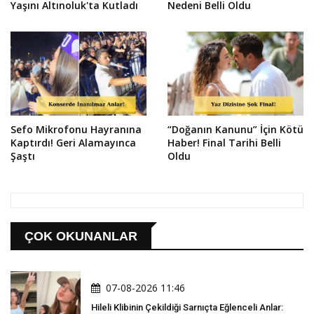
Yaşını Altınoluk'ta Kutladı
Nedeni Belli Oldu
Sefo Mikrofonu Hayranına
“Doğanın Kanunu” İçin Kötü
Kaptırdı! Geri Alamayınca
Haber! Final Tarihi Belli
Şaştı
Oldu
ÇOK OKUNANLAR
07-08-2026 11:46
Hileli Klibinin Çekildiği Sarnıçta Eğlenceli Anlar: