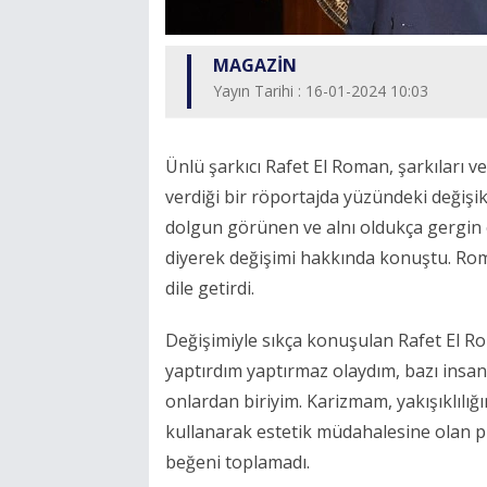
MAGAZİN
Yayın Tarihi : 16-01-2024 10:03
Ünlü şarkıcı Rafet El Roman, şarkıları 
verdiği bir röportajda yüzündeki değişikl
dolgun görünen ve alnı oldukça gergin 
diyerek değişimi hakkında konuştu. Roman
dile getirdi.
Değişimiyle sıkça konuşulan Rafet El R
yaptırdım yaptırmaz olaydım, bazı insan
onlardan biriyim. Karizmam, yakışıklıl
kullanarak estetik müdahalesine olan piş
beğeni toplamadı.