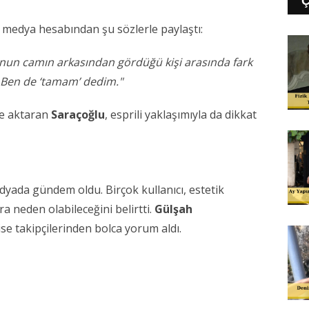
al medya hesabından şu sözlerle paylaştı:
nun camın arkasından gördüğü kişi arasında fark
. Ben de ‘tamam’ dedim."
ine aktaran
Saraçoğlu
, esprili yaklaşımıyla da dikkat
yada gündem oldu. Birçok kullanıcı, estetik
a neden olabileceğini belirtti.
Gülşah
ise takipçilerinden bolca yorum aldı.