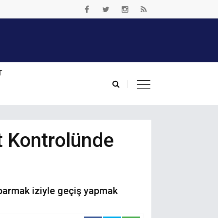
T
t Kontrolünde
 parmak iziyle geçiş yapmak