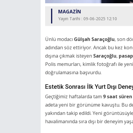
MAGAZİN
Yayın Tarihi : 09-06-2025 12:10
Ünlü modacı
Gülşah Saraçoğlu
, son d
adından söz ettiriyor. Ancak bu kez k
dışına çıkmak isteyen
Saraçoğlu
,
pasap
Polis memurları, kimlik fotoğrafı ile ye
doğrulamasına başvurdu.
Estetik Sonrası İlk Yurt Dışı Dene
Geçtiğimiz haftalarda tam
9 saat süren
adeta yeni bir görünüme kavuştu. Bu değ
yakından takip edildi. Yeni görüntüsüyle
havalimanında sıra dışı bir deneyim yaşa