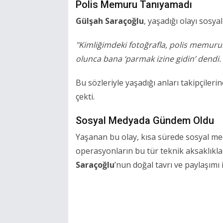
Polis Memuru Tanıyamadı
Gülşah Saraçoğlu
, yaşadığı olayı sosy
"Kimliğimdeki fotoğrafla, polis memuru
olunca bana ‘parmak izine gidin’ dendi
Bu sözleriyle yaşadığı anları takipçiler
çekti.
Sosyal Medyada Gündem Oldu
Yaşanan bu olay, kısa sürede sosyal med
operasyonların bu tür teknik aksaklıklar
Saraçoğlu
’nun doğal tavrı ve paylaşımı 