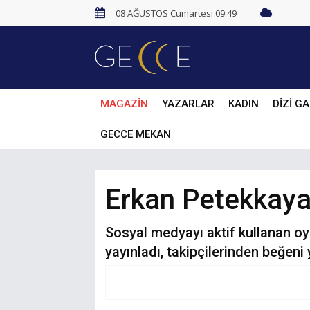
08 AĞUSTOS Cumartesi 09:49
MAGAZİN
YAZARLAR
KADIN
DİZİ GA
GECCE MEKAN
Erkan Petekkaya 
Sosyal medyayı aktif kullanan o
yayınladı, takipçilerinden beğeni 