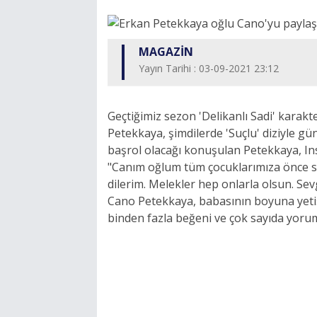
MAGAZİN
Yayın Tarihi : 03-09-2021 23:12
Geçtiğimiz sezon 'Delikanlı Sadi' karakt
Petekkaya, şimdilerde 'Suçlu' diziyle 
başrol olacağı konuşulan Petekkaya, I
"Canım oğlum tüm çocuklarımıza önce sağ
dilerim. Melekler hep onlarla olsun. Se
Cano Petekkaya, babasının boyuna yetiş
binden fazla beğeni ve çok sayıda yor