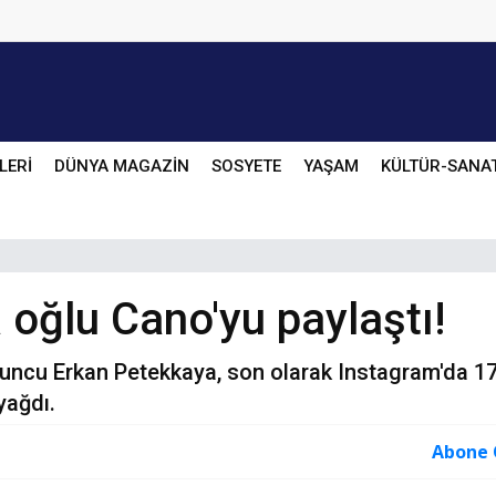
LERİ
DÜNYA MAGAZİN
SOSYETE
YAŞAM
KÜLTÜR-SANA
oğlu Cano'yu paylaştı!
yuncu Erkan Petekkaya, son olarak Instagram'da 1
yağdı.
Abone 