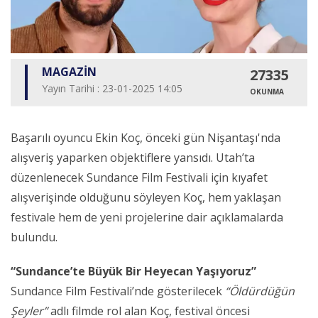
MAGAZİN
27335
Yayın Tarihi : 23-01-2025 14:05
OKUNMA
Başarılı oyuncu Ekin Koç, önceki gün Nişantaşı'nda
alışveriş yaparken objektiflere yansıdı. Utah’ta
düzenlenecek Sundance Film Festivali için kıyafet
alışverişinde olduğunu söyleyen Koç, hem yaklaşan
festivale hem de yeni projelerine dair açıklamalarda
bulundu.
“Sundance’te Büyük Bir Heyecan Yaşıyoruz”
Sundance Film Festivali’nde gösterilecek
“Öldürdüğün
Şeyler”
adlı filmde rol alan Koç, festival öncesi