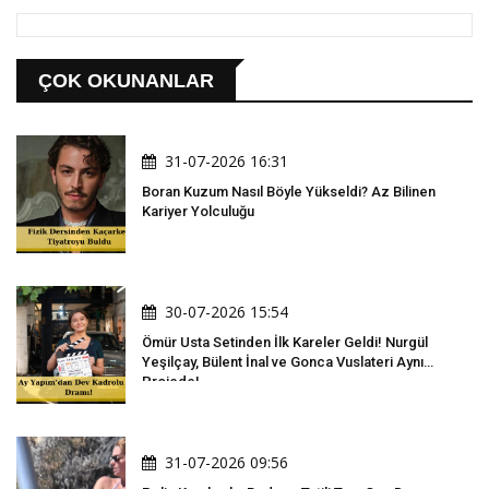
ÇOK OKUNANLAR
31-07-2026 16:31
Boran Kuzum Nasıl Böyle Yükseldi? Az Bilinen
Kariyer Yolculuğu
30-07-2026 15:54
Ömür Usta Setinden İlk Kareler Geldi! Nurgül
Yeşilçay, Bülent İnal ve Gonca Vuslateri Aynı
Projede!
31-07-2026 09:56