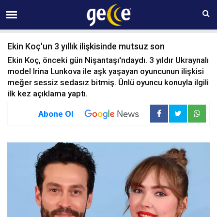
06 AĞUSTOS Perşembe 13:16
Ekin Koç'un 3 yıllık ilişkisinde mutsuz son
Ekin Koç, önceki gün Nişantaşı'ndaydı. 3 yıldır Ukraynalı
model Irina Lunkova ile aşk yaşayan oyuncunun ilişkisi
meğer sessiz sedasız bitmiş. Ünlü oyuncu konuyla ilgili
ilk kez açıklama yaptı.
Abone Ol