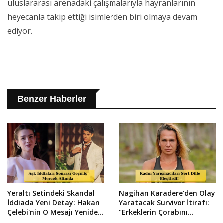
uluslararası arenadaki çalışmalarıyla hayranlarının
heyecanla takip ettiği isimlerden biri olmaya devam
ediyor.
Benzer Haberler
Yeraltı Setindeki Skandal
Nagihan Karadere'den Olay
İddiada Yeni Detay: Hakan
Yaratacak Survivor İtirafı:
Çelebi'nin O Mesajı Yeniden
"Erkeklerin Çorabını
Dolaşımda!
Yıkıyorlar!"