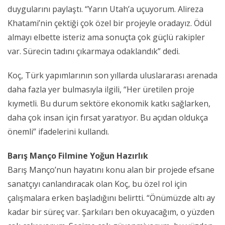
duygularını paylaştı. “Yarın Utah’a uçuyorum. Alireza
Khatami’nin çektiği çok özel bir projeyle oradayız. Ödül
almayı elbette isteriz ama sonuçta çok güçlü rakipler
var. Sürecin tadını çıkarmaya odaklandık” dedi.
Koç, Türk yapımlarının son yıllarda uluslararası arenada
daha fazla yer bulmasıyla ilgili, “Her üretilen proje
kıymetli. Bu durum sektöre ekonomik katkı sağlarken,
daha çok insan için fırsat yaratıyor. Bu açıdan oldukça
önemli” ifadelerini kullandı.
Barış Manço Filmine Yoğun Hazırlık
Barış Manço’nun hayatını konu alan bir projede efsane
sanatçıyı canlandıracak olan Koç, bu özel rol için
çalışmalara erken başladığını belirtti. “Önümüzde altı ay
kadar bir süreç var. Şarkıları ben okuyacağım, o yüzden