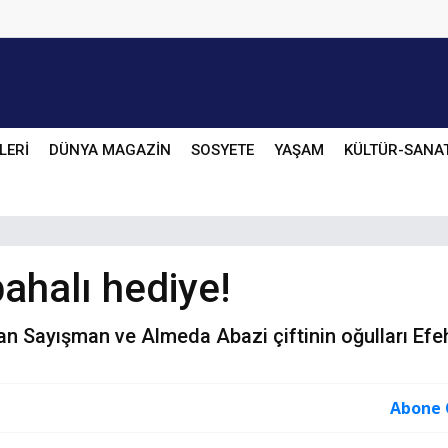
LERİ
DÜNYA MAGAZİN
SOSYETE
YAŞAM
KÜLTÜR-SANA
ahalı hediye!
 Sayışman ve Almeda Abazi çiftinin oğulları Efeh
Abone 