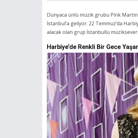
Dünyaca ünlü müzik grubu Pink Martini y
İstanbul’a geliyor. 22 Temmuz’da Harb
alacak olan grup İstanbullu müziksever
Harbiye’de Renkli Bir Gece Yaş