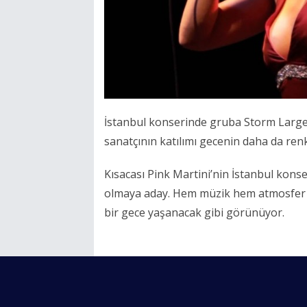
İstanbul konserinde gruba Storm Large d
sanatçının katılımı gecenin daha da renkl
Kısacası Pink Martini’nin İstanbul konse
olmaya aday. Hem müzik hem atmosfer
bir gece yaşanacak gibi görünüyor.