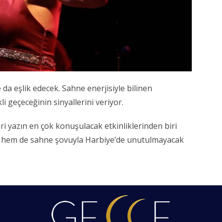
a eşlik edecek. Sahne enerjisiyle bilinen
i geçeceğinin sinyallerini veriyor.
ri yazın en çok konuşulacak etkinliklerinden biri
 hem de sahne şovuyla Harbiye’de unutulmayacak