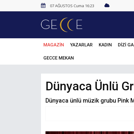
07 AĞUSTOS Cuma 16:23
MAGAZİN
YAZARLAR
KADIN
DİZİ GA
GECCE MEKAN
Dünyaca Ünlü Gr
Dünyaca ünlü müzik grubu Pink M