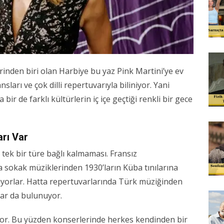
rinden biri olan Harbiye bu yaz Pink Martini’ye ev
arı ve çok dilli repertuvarıyla biliniyor. Yani
bir de farklı kültürlerin iç içe geçtiği renkli bir gece
arı Var
 tek bir türe bağlı kalmaması. Fransız
a sokak müziklerinden 1930’ların Küba tınılarına
lüyorlar. Hatta repertuvarlarında Türk müziğinden
lar da bulunuyor.
iyor. Bu yüzden konserlerinde herkes kendinden bir