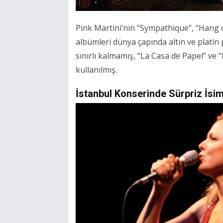
Pink Martini’nin “Sympathique”, “Hang o
albümleri dünya çapında altın ve platin
sınırlı kalmamış, “La Casa de Papel” ve
kullanılmış.
İstanbul Konserinde Sürpriz İsi