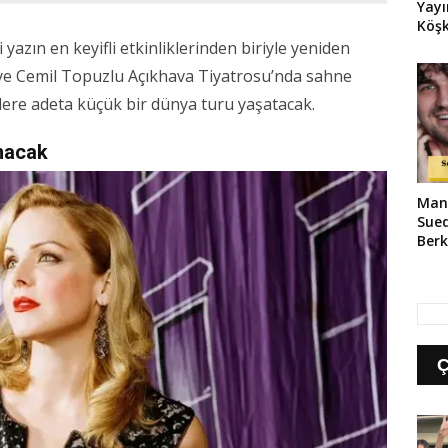
Yayı
Köş
Başl
azın en keyifli etkinliklerinden biriyle yeniden
iye Cemil Topuzlu Açıkhava Tiyatrosu’nda sahne
lere adeta küçük bir dünya turu yaşatacak.
anacak
Mani
Sue
Berk
Pay