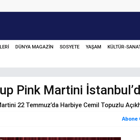
LERİ
DÜNYA MAGAZİN
SOSYETE
YAŞAM
KÜLTÜR-SANA
up Pink Martini İstanbul’
artini 22 Temmuz’da Harbiye Cemil Topuzlu Açıkh
Abone 