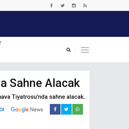
T
da Sahne Alacak
ava Tiyatrosu’nda sahne alacak.
Ol