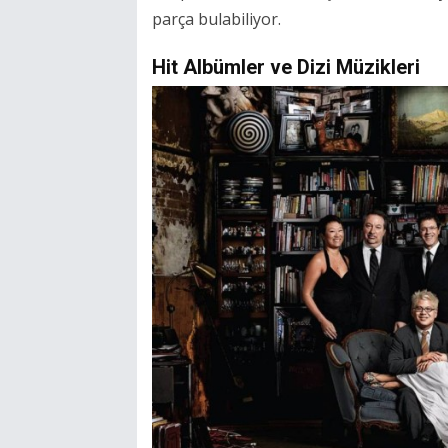
parça bulabiliyor.
Hit Albümler ve Dizi Müzikleri