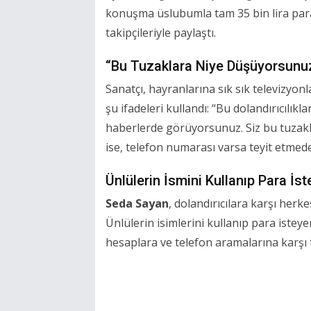
konuşma üslubumla tam 35 bin lira para
takipçileriyle paylaştı.
“Bu Tuzaklara Niye Düşüyorsunu
Sanatçı, hayranlarına sık sık televizyonl
şu ifadeleri kullandı: “Bu dolandırıcılık
haberlerde görüyorsunuz. Siz bu tuzakla
ise, telefon numarası varsa teyit etmed
Ünlülerin İsmini Kullanıp Para İs
Seda Sayan
, dolandırıcılara karşı herk
Ünlülerin isimlerini kullanıp para isteye
hesaplara ve telefon aramalarına karşı t