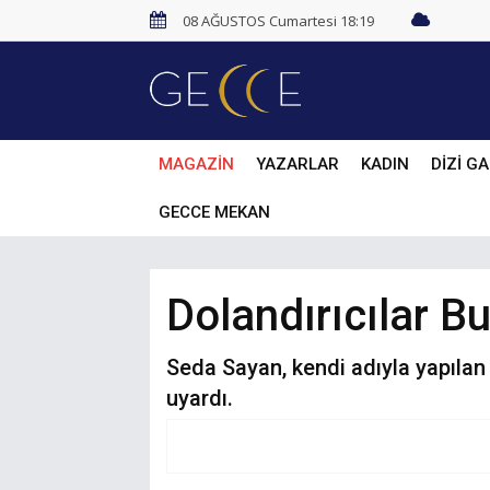
08 AĞUSTOS Cumartesi 18:19
MAGAZİN
YAZARLAR
KADIN
DİZİ GA
GECCE MEKAN
Dolandırıcılar B
Seda Sayan, kendi adıyla yapılan 
uyardı.