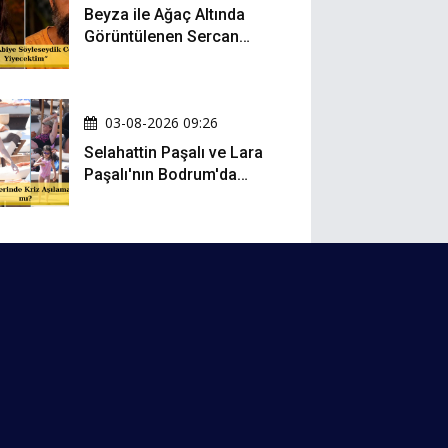
Beyza ile Ağaç Altında
Görüntülenen Sercan
Yıldırım Konuştu!
03-08-2026 09:26
Selahattin Paşalı ve Lara
Paşalı'nın Bodrum'da
Mesafeli Tatili Kafaları
Karıştırdı