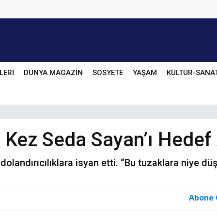
LERİ
DÜNYA MAGAZİN
SOSYETE
YAŞAM
KÜLTÜR-SANA
u Kez Seda Sayan’ı Hedef 
dolandırıcılıklara isyan etti. “Bu tuzaklara niye d
Abone 