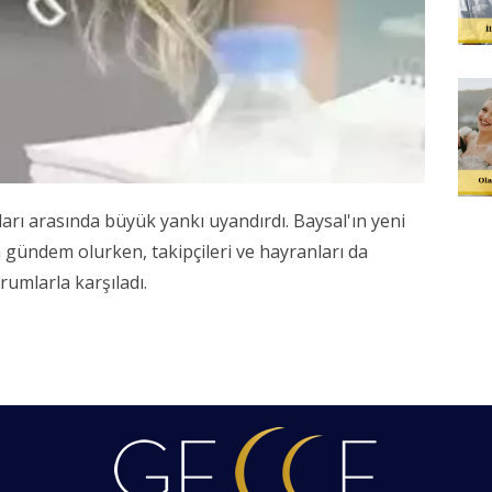
ıları arasında büyük yankı uyandırdı. Baysal'ın yeni
gündem olurken, takipçileri ve hayranları da
umlarla karşıladı.