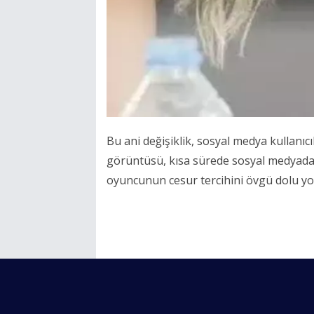
Bu ani değişiklik, sosyal medya kullanıc
görüntüsü, kısa sürede sosyal medyada 
oyuncunun cesur tercihini övgü dolu yor