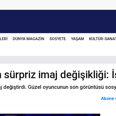
LERİ
DÜNYA MAGAZİN
SOSYETE
YAŞAM
KÜLTÜR-SANA
sürpriz imaj değişikliği: İ
maj değiştirdi. Güzel oyuncunun son görüntüsü sos
Abone 