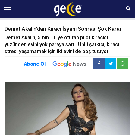
09 AĞUSTOS Pazar 00:51
Demet Akalın’dan Kiracı İsyanı Sonrası Şok Karar
Demet Akalın, 5 bin TL'ye oturan pilot kiracısı
yüzünden evini yok paraya sattı. Ünlü şarkıcı, kiracı
stresi yaşamamak için iki evini de boş tutuyor!
Abone Ol