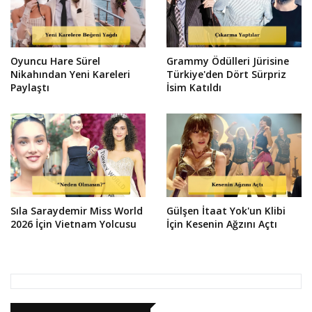
Oyuncu Hare Sürel
Grammy Ödülleri Jürisine
Nikahından Yeni Kareleri
Türkiye'den Dört Sürpriz
Paylaştı
İsim Katıldı
Sıla Saraydemir Miss World
Gülşen İtaat Yok'un Klibi
2026 İçin Vietnam Yolcusu
İçin Kesenin Ağzını Açtı