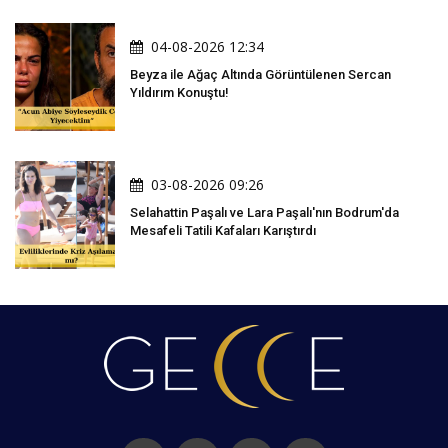
04-08-2026 12:34
Beyza ile Ağaç Altında Görüntülenen Sercan
Yıldırım Konuştu!
03-08-2026 09:26
Selahattin Paşalı ve Lara Paşalı'nın Bodrum'da
Mesafeli Tatili Kafaları Karıştırdı