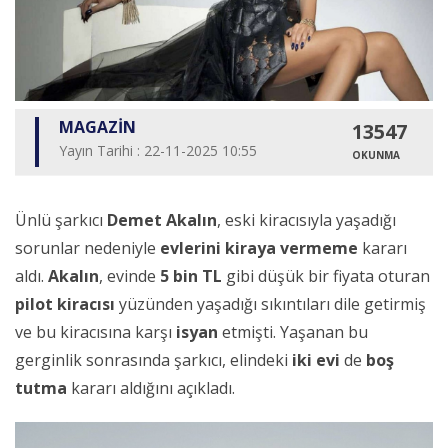
MAGAZİN
13547
Yayın Tarihi : 22-11-2025 10:55
OKUNMA
Ünlü şarkıcı
Demet Akalın
, eski kiracısıyla yaşadığı
sorunlar nedeniyle
evlerini kiraya vermeme
kararı
aldı.
Akalın
, evinde
5 bin TL
gibi düşük bir fiyata oturan
pilot kiracısı
yüzünden yaşadığı sıkıntıları dile getirmiş
ve bu kiracısına karşı
isyan
etmişti. Yaşanan bu
gerginlik sonrasında şarkıcı, elindeki
iki evi
de
boş
tutma
kararı aldığını açıkladı.