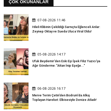
ÇOK OKUNANLAR
07-08-2026 11:46
Hileli Klibinin Çekildiği Sarnıçta Eğlenceli Anlar:
Zeynep Oktay ve Sueda Uluca Viral Oldu!
05-08-2026 14:17
Ufuk Beydemir'den Eski Eşi İpek Filiz Yazıcı'ya
Ağır Gönderme: "Attan İnip Eşeğe..."
06-08-2026 16:17
Merve Terim Çetin'den Bodrum'da Alkış
Toplayan Hareket: Elbisesiyle Denize Atladı!