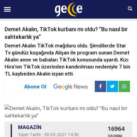
09 AĞUSTOS Pazar 09:36
Demet Akalın, TikTok kurbanı mı oldu? “Bu nasıl bir
sahtekarlık ya”
Demet Akalın TikTok mağduru oldu. Şimdilerde Star
Tv gündüz kuşağında Alişan ile program sunan Demet
Akalın anne ve babaları TikTok konusunda uyardı. Kızı
Hira'nın TikTok üzerinden kandırılması nedeniyle 7 bin
TL kaybeden Akalın isyan etti.
Abone Ol
MAGAZİN
16964
Yayın Tarihi : 30-03-2021 14:36
OKUNMA