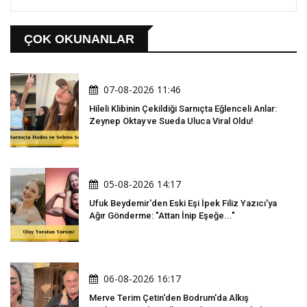
ÇOK OKUNANLAR
07-08-2026 11:46
Hileli Klibinin Çekildiği Sarnıçta Eğlenceli Anlar:
Zeynep Oktay ve Sueda Uluca Viral Oldu!
05-08-2026 14:17
Ufuk Beydemir'den Eski Eşi İpek Filiz Yazıcı'ya
Ağır Gönderme: "Attan İnip Eşeğe..."
06-08-2026 16:17
Merve Terim Çetin'den Bodrum'da Alkış