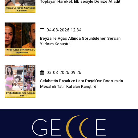
Toplayan Hareket: Elbisesiyle Denize Atladı!
04-08-2026 12:34
Beyza ile Ağaç Altında Görüntülenen Sercan
Yıldırım Konuştu!
03-08-2026 09:26
Selahattin Paşalı ve Lara Paşalı'nın Bodrum'da
Mesafeli Tatili Kafaları Karıştırdı