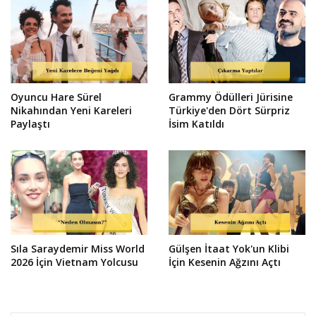
Oyuncu Hare Sürel
Grammy Ödülleri Jürisine
Nikahından Yeni Kareleri
Türkiye'den Dört Sürpriz
Paylaştı
İsim Katıldı
Sıla Saraydemir Miss World
Gülşen İtaat Yok'un Klibi
2026 İçin Vietnam Yolcusu
İçin Kesenin Ağzını Açtı