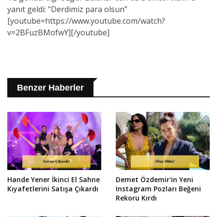
yanıt geldi: “Derdimiz para olsun”
[youtube=https://www.youtube.com/watch?
v=2BFuzBMofwY][/youtube]
Benzer Haberler
Hande Yener İkinci El Sahne
Demet Özdemir'in Yeni
Kıyafetlerini Satışa Çıkardı
Instagram Pozları Beğeni
Rekoru Kırdı