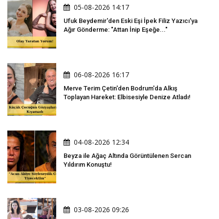
05-08-2026 14:17
Ufuk Beydemir'den Eski Eşi İpek Filiz Yazıcı'ya
Ağır Gönderme: "Attan İnip Eşeğe..."
06-08-2026 16:17
Merve Terim Çetin'den Bodrum'da Alkış
Toplayan Hareket: Elbisesiyle Denize Atladı!
04-08-2026 12:34
Beyza ile Ağaç Altında Görüntülenen Sercan
Yıldırım Konuştu!
03-08-2026 09:26