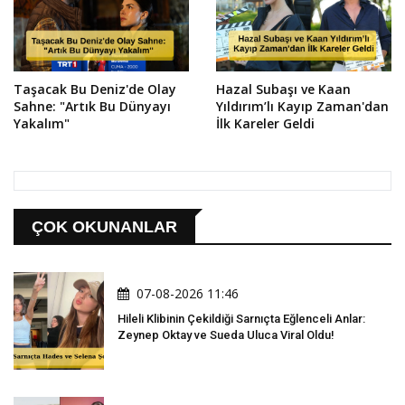
Taşacak Bu Deniz'de Olay
Hazal Subaşı ve Kaan
Sahne: "Artık Bu Dünyayı
Yıldırım’lı Kayıp Zaman'dan
Yakalım"
İlk Kareler Geldi
ÇOK OKUNANLAR
07-08-2026 11:46
Hileli Klibinin Çekildiği Sarnıçta Eğlenceli Anlar:
Zeynep Oktay ve Sueda Uluca Viral Oldu!