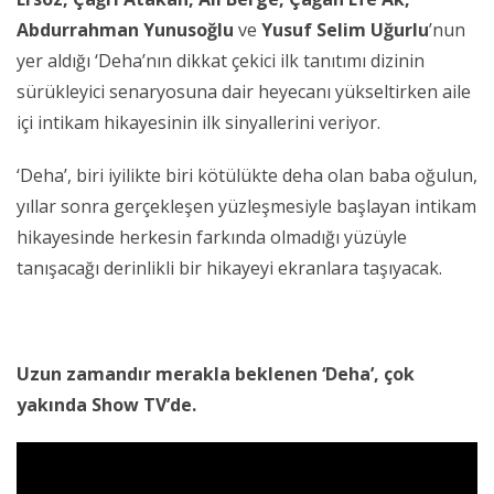
Abdurrahman Yunusoğlu
ve
Yusuf Selim Uğurlu
’nun
yer aldığı ‘Deha’nın dikkat çekici ilk tanıtımı dizinin
sürükleyici senaryosuna dair heyecanı yükseltirken aile
içi intikam hikayesinin ilk sinyallerini veriyor.
‘Deha’, biri iyilikte biri kötülükte deha olan baba oğulun,
yıllar sonra gerçekleşen yüzleşmesiyle başlayan intikam
hikayesinde herkesin farkında olmadığı yüzüyle
tanışacağı derinlikli bir hikayeyi ekranlara taşıyacak.
Uzun zamandır merakla beklenen ‘Deha’, çok
yakında Show TV’de.