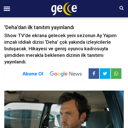
09 AĞUSTOS Pazar 06:28
'Deha'dan ilk tanıtım yayınlandı
Show TV’de ekrana gelecek yeni sezonun Ay Yapım
imzalı iddialı dizisi ‘Deha’ çok yakında izleyicilerle
buluşacak. Hikayesi ve geniş oyuncu kadrosuyla
şimdiden merakla beklenen dizinin ilk tanıtımı
yayınlandı.
Abone Ol