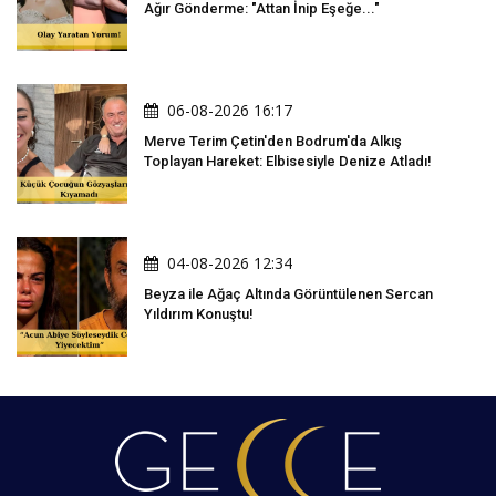
Ağır Gönderme: "Attan İnip Eşeğe..."
06-08-2026 16:17
Merve Terim Çetin'den Bodrum'da Alkış
Toplayan Hareket: Elbisesiyle Denize Atladı!
04-08-2026 12:34
Beyza ile Ağaç Altında Görüntülenen Sercan
Yıldırım Konuştu!