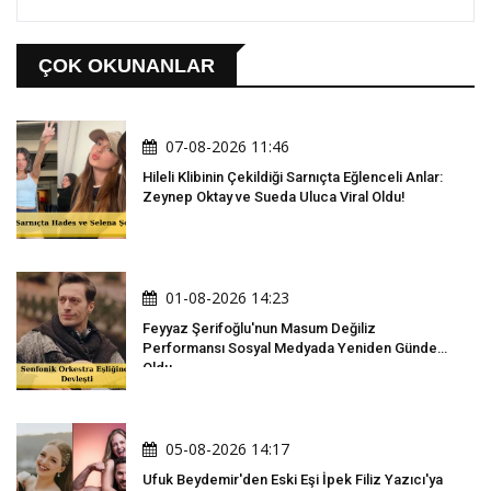
ÇOK OKUNANLAR
07-08-2026 11:46
Hileli Klibinin Çekildiği Sarnıçta Eğlenceli Anlar:
Zeynep Oktay ve Sueda Uluca Viral Oldu!
01-08-2026 14:23
Feyyaz Şerifoğlu'nun Masum Değiliz
Performansı Sosyal Medyada Yeniden Gündem
Oldu
05-08-2026 14:17
Ufuk Beydemir'den Eski Eşi İpek Filiz Yazıcı'ya