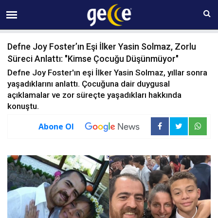
07 AĞUSTOS Cuma 19:20
Defne Joy Foster’ın Eşi İlker Yasin Solmaz, Zorlu
Süreci Anlattı: "Kimse Çocuğu Düşünmüyor"
Defne Joy Foster'ın eşi İlker Yasin Solmaz, yıllar sonra
yaşadıklarını anlattı. Çocuğuna dair duygusal
açıklamalar ve zor süreçte yaşadıkları hakkında
konuştu.
Abone Ol