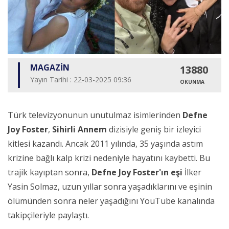
MAGAZİN
13880
Yayın Tarihi : 22-03-2025 09:36
OKUNMA
Türk televizyonunun unutulmaz isimlerinden
Defne
Joy Foster
,
Sihirli Annem
dizisiyle geniş bir izleyici
kitlesi kazandı. Ancak 2011 yılında, 35 yaşında astım
krizine bağlı kalp krizi nedeniyle hayatını kaybetti. Bu
trajik kayıptan sonra,
Defne Joy Foster'ın eşi
İlker
Yasin Solmaz, uzun yıllar sonra yaşadıklarını ve eşinin
ölümünden sonra neler yaşadığını YouTube kanalında
takipçileriyle paylaştı.