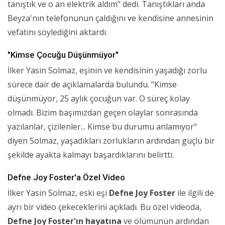
tanıştık ve o an elektrik aldım" dedi. Tanıştıkları anda
Beyza'nın telefonunun çaldığını ve kendisine annesinin
vefatını söylediğini aktardı.
"Kimse Çocuğu Düşünmüyor"
İlker Yasin Solmaz, eşinin ve kendisinin yaşadığı zorlu
sürece dair de açıklamalarda bulundu. "Kimse
düşünmüyor, 25 aylık çocuğun var. O süreç kolay
olmadı. Bizim başımızdan geçen olaylar sonrasında
yazılanlar, çizilenler... Kimse bu durumu anlamıyor"
diyen Solmaz, yaşadıkları zorlukların ardından güçlü bir
şekilde ayakta kalmayı başardıklarını belirtti.
Defne Joy Foster'a Özel Video
İlker Yasin Solmaz, eski eşi
Defne Joy Foster
ile ilgili de
ayrı bir video çekeceklerini açıkladı. Bu özel videoda,
Defne Joy Foster'ın hayatına
ve ölümünün ardından