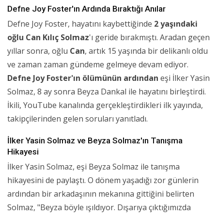
Defne Joy Foster'ın Ardında Bıraktığı Anılar
Defne Joy Foster, hayatını kaybettiğinde
2 yaşındaki
oğlu Can Kılıç Solmaz
'ı geride bırakmıştı. Aradan geçen
yıllar sonra, oğlu
Can
, artık 15 yaşında bir delikanlı oldu
ve zaman zaman gündeme gelmeye devam ediyor.
Defne Joy Foster'ın ölümünün ardından
eşi İlker Yasin
Solmaz, 8 ay sonra Beyza Dankal ile hayatını birleştirdi.
İkili, YouTube kanalında gerçekleştirdikleri ilk yayında,
takipçilerinden gelen soruları yanıtladı.
İlker Yasin Solmaz ve Beyza Solmaz'ın Tanışma
Hikayesi
İlker Yasin Solmaz, eşi Beyza Solmaz ile tanışma
hikayesini de paylaştı. O dönem yaşadığı zor günlerin
ardından bir arkadaşının mekanına gittiğini belirten
Solmaz, "Beyza böyle ışıldıyor. Dışarıya çıktığımızda