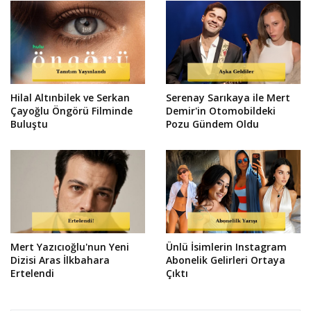
Hilal Altınbilek ve Serkan
Serenay Sarıkaya ile Mert
Çayoğlu Öngörü Filminde
Demir'in Otomobildeki
Buluştu
Pozu Gündem Oldu
Mert Yazıcıoğlu'nun Yeni
Ünlü İsimlerin Instagram
Dizisi Aras İlkbahara
Abonelik Gelirleri Ortaya
Ertelendi
Çıktı