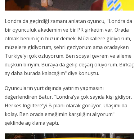
Londra'da geçirdiği zamanı anlatan oyuncu, "Londra'da
bir oyunculuk akademim ve bir PR şirketim var. Orada
olmak benim için huzur demek. Müzikallere gidiyorum,
müzelere gidiyorum, şehri geziyorum ama oradayken
Türkiye'yi çok özlüyorum. Ben sosyal çevrem ve aileme
düşkün biriyim. Buraya da gelip deşarj oluyorum. Birkaç
ay daha burada kalacağım" diye konuştu.
Oyuncuların yurt dışında yatırım yapmasını
değerlendiren Batur, "Londra'ya çok sayıda kişi gidiyor.
Herkes İngiltere'yi B planı olarak görüyor. Ulaşımı da
kolay. Ben orada emeğimin karşılığını alıyorum"
şeklinde açıklama yaptı.