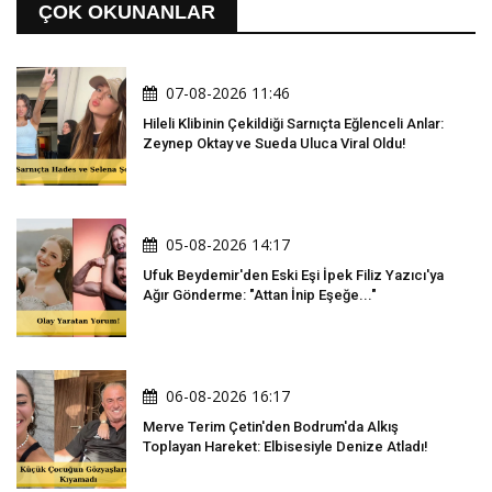
ÇOK OKUNANLAR
07-08-2026 11:46
Hileli Klibinin Çekildiği Sarnıçta Eğlenceli Anlar:
Zeynep Oktay ve Sueda Uluca Viral Oldu!
05-08-2026 14:17
Ufuk Beydemir'den Eski Eşi İpek Filiz Yazıcı'ya
Ağır Gönderme: "Attan İnip Eşeğe..."
06-08-2026 16:17
Merve Terim Çetin'den Bodrum'da Alkış
Toplayan Hareket: Elbisesiyle Denize Atladı!