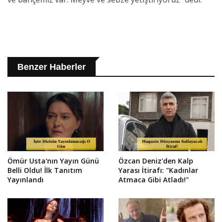
Benzer Haberler
Ömür Usta'nın Yayın Günü
Özcan Deniz'den Kalp
Belli Oldu! İlk Tanıtım
Yarası İtirafı: "Kadınlar
Yayınlandı
Atmaca Gibi Atladı!"