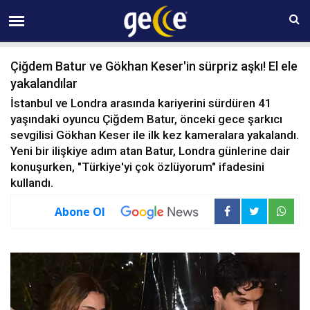
10 AĞUSTOS Pazartesi 09:59
Çiğdem Batur ve Gökhan Keser'in sürpriz aşkı! El ele
yakalandılar
İstanbul ve Londra arasında kariyerini sürdüren 41
yaşındaki oyuncu Çiğdem Batur, önceki gece şarkıcı
sevgilisi Gökhan Keser ile ilk kez kameralara yakalandı.
Yeni bir ilişkiye adım atan Batur, Londra günlerine dair
konuşurken, "Türkiye'yi çok özlüyorum" ifadesini
kullandı.
Abone Ol