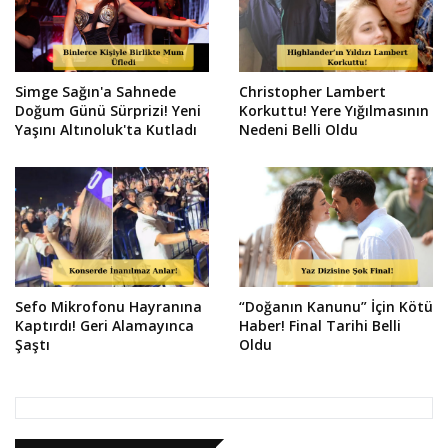
Simge Sağın'a Sahnede
Christopher Lambert
Doğum Günü Sürprizi! Yeni
Korkuttu! Yere Yığılmasının
Yaşını Altınoluk'ta Kutladı
Nedeni Belli Oldu
Sefo Mikrofonu Hayranına
“Doğanın Kanunu” İçin Kötü
Kaptırdı! Geri Alamayınca
Haber! Final Tarihi Belli
Şaştı
Oldu