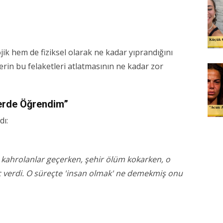
ik hem de fiziksel olarak ne kadar yıprandığını
erin bu felaketleri atlatmasının ne kadar zor
erde Öğrendim”
dı:
 kahrolanlar geçerken, şehir ölüm kokarken, o
 verdi. O süreçte 'insan olmak' ne demekmiş onu