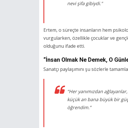
nevi şifa gibiydi."
Ertem, o süreçte insanların hem psikoloj
vurgularken, özellikle çocuklar ve gençl
olduğunu ifade etti.
“İnsan Olmak Ne Demek, O Günl
Sanatçı paylaşımını şu sözlerle tamamla
“Her yanımızdan ağlayanlar,
küçük an bana büyük bir güç
öğrendim.”