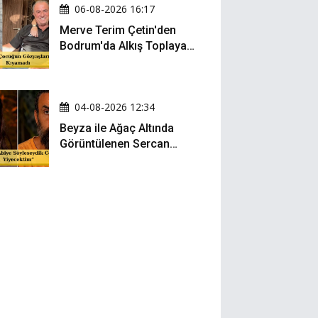
06-08-2026 16:17
Merve Terim Çetin'den
Bodrum'da Alkış Toplayan
Hareket: Elbisesiyle
Denize Atladı!
04-08-2026 12:34
Beyza ile Ağaç Altında
Görüntülenen Sercan
Yıldırım Konuştu!