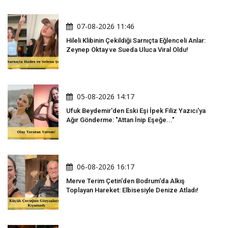
07-08-2026 11:46
Hileli Klibinin Çekildiği Sarnıçta Eğlenceli Anlar:
Zeynep Oktay ve Sueda Uluca Viral Oldu!
05-08-2026 14:17
Ufuk Beydemir'den Eski Eşi İpek Filiz Yazıcı'ya
Ağır Gönderme: "Attan İnip Eşeğe..."
06-08-2026 16:17
Merve Terim Çetin'den Bodrum'da Alkış
Toplayan Hareket: Elbisesiyle Denize Atladı!