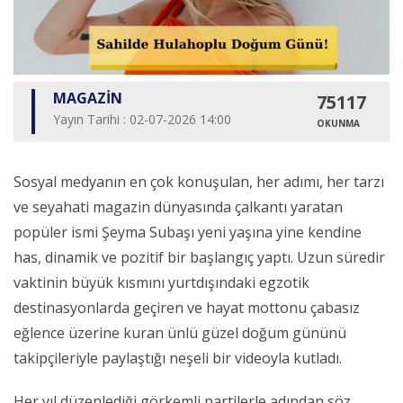
MAGAZİN
75117
Yayın Tarihi : 02-07-2026 14:00
OKUNMA
Sosyal medyanın en çok konuşulan, her adımı, her tarzı
ve seyahati magazin dünyasında çalkantı yaratan
popüler ismi Şeyma Subaşı yeni yaşına yine kendine
has, dinamik ve pozitif bir başlangıç yaptı. Uzun süredir
vaktinin büyük kısmını yurtdışındaki egzotik
destinasyonlarda geçiren ve hayat mottonu çabasız
eğlence üzerine kuran ünlü güzel doğum gününü
takipçileriyle paylaştığı neşeli bir videoyla kutladı.
Her yıl düzenlediği görkemli partilerle adından söz