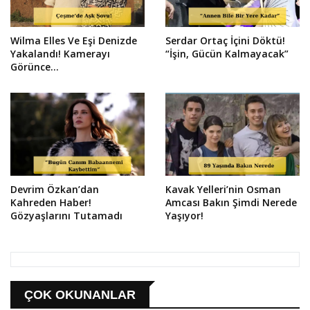
Wilma Elles Ve Eşi Denizde
Serdar Ortaç İçini Döktü!
Yakalandı! Kamerayı
“İşin, Gücün Kalmayacak”
Görünce...
Devrim Özkan’dan
Kavak Yelleri’nin Osman
Kahreden Haber!
Amcası Bakın Şimdi Nerede
Gözyaşlarını Tutamadı
Yaşıyor!
ÇOK OKUNANLAR