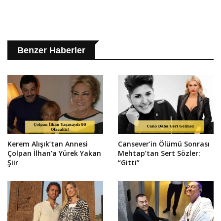
Benzer Haberler
Kerem Alışık’tan Annesi
Cansever’in Ölümü Sonrası
Çolpan İlhan’a Yürek Yakan
Mehtap’tan Sert Sözler:
Şiir
“Gitti”