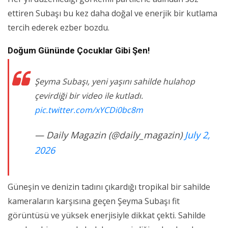
ettiren Subaşı bu kez daha doğal ve enerjik bir kutlama
tercih ederek ezber bozdu.
Doğum Gününde Çocuklar Gibi Şen!
Şeyma Subaşı, yeni yaşını sahilde hulahop
çevirdiği bir video ile kutladı.
pic.twitter.com/xYCDi0bc8m
— Daily Magazin (@daily_magazin)
July 2,
2026
Güneşin ve denizin tadını çıkardığı tropikal bir sahilde
kameraların karşısına geçen Şeyma Subaşı fit
görüntüsü ve yüksek enerjisiyle dikkat çekti. Sahilde