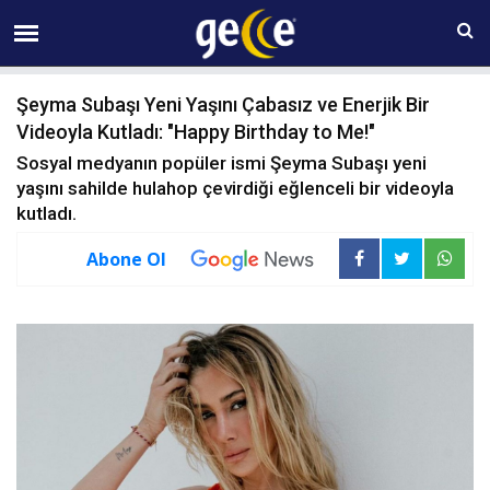
09 AĞUSTOS Pazar 14:28
Şeyma Subaşı Yeni Yaşını Çabasız ve Enerjik Bir
Videoyla Kutladı: "Happy Birthday to Me!"
Sosyal medyanın popüler ismi Şeyma Subaşı yeni
yaşını sahilde hulahop çevirdiği eğlenceli bir videoyla
kutladı.
Abone Ol