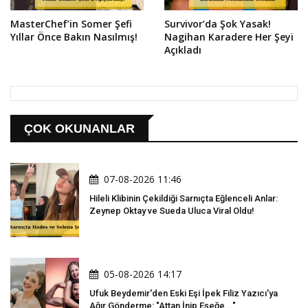
MasterChef’in Somer Şefi
Survivor’da Şok Yasak!
Yıllar Önce Bakın Nasılmış!
Nagihan Karadere Her Şeyi
Açıkladı
ÇOK OKUNANLAR
07-08-2026 11:46
Hileli Klibinin Çekildiği Sarnıçta Eğlenceli Anlar:
Zeynep Oktay ve Sueda Uluca Viral Oldu!
05-08-2026 14:17
Ufuk Beydemir'den Eski Eşi İpek Filiz Yazıcı'ya
Ağır Gönderme: "Attan İnip Eşeğe..."