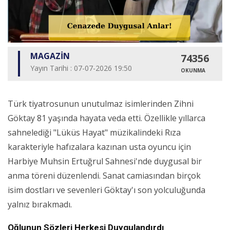
MAGAZİN
74356
Yayın Tarihi : 07-07-2026 19:50
OKUNMA
Türk tiyatrosunun unutulmaz isimlerinden Zihni
Göktay 81 yaşında hayata veda etti. Özellikle yıllarca
sahnelediği "Lüküs Hayat" müzikalindeki Rıza
karakteriyle hafızalara kazınan usta oyuncu için
Harbiye Muhsin Ertuğrul Sahnesi'nde duygusal bir
anma töreni düzenlendi. Sanat camiasından birçok
isim dostları ve sevenleri Göktay'ı son yolculuğunda
yalnız bırakmadı.
Oğlunun Sözleri Herkesi Duygulandırdı