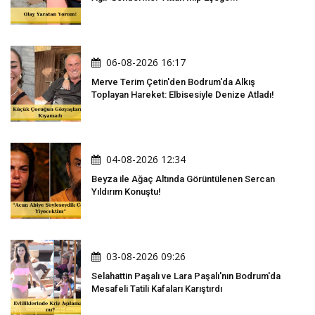
06-08-2026 16:17
Merve Terim Çetin'den Bodrum'da Alkış
Toplayan Hareket: Elbisesiyle Denize Atladı!
04-08-2026 12:34
Beyza ile Ağaç Altında Görüntülenen Sercan
Yıldırım Konuştu!
03-08-2026 09:26
Selahattin Paşalı ve Lara Paşalı'nın Bodrum'da
Mesafeli Tatili Kafaları Karıştırdı