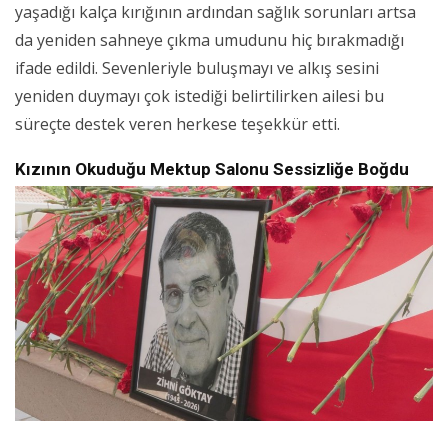
yaşadığı kalça kırığının ardından sağlık sorunları artsa
da yeniden sahneye çıkma umudunu hiç bırakmadığı
ifade edildi. Sevenleriyle buluşmayı ve alkış sesini
yeniden duymayı çok istediği belirtilirken ailesi bu
süreçte destek veren herkese teşekkür etti.
Kızının Okuduğu Mektup Salonu Sessizliğe Boğdu