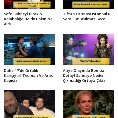
Sefo Sahneyi Bırakıp
Tiësto Fırtınası İstanbul’u
Kalabalığa Daldı! Bakın Ne
Sardı! Unutulmaz Gece
Aldı
Daha 17’de Ortalık
Atiye Olayında Bomba
Karışıyor! Teoman Ve Aras
Detay! Sahneye Neden
Kapıştı
Çıkmadığı Ortaya Çıktı