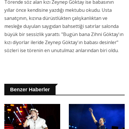
Törende söz alan kızı Zeynep Göktay ise babasının
yıllar önce kendisine yazdığı mektubu okudu. Usta
sanatçının, kızına dürüstlükten çalışkanlıktan ve
mesleğe duyulan saygıdan bahsettiği satırlar salonda
büyük bir sessizlik yarattı. "Bugün bana Zihni Göktay'ın
kızı diyorlar ileride Zeynep Göktay'ın babası desinler"
sözleri ise törenin en unutulmaz anlarından biri oldu.
Benzer Haberler