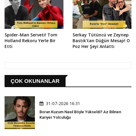
Spider-Man Serveti! Tom
Serkay Tütüncü ve Zeynep
Holland Rekoru Yerle Bir
Bastık'tan Düğün Mesajı! O
Etti
Poz Her Şeyi Anlattı
ÇOK OKUNANLAR
31-07-2026 16:31
Boran Kuzum Nasıl Böyle Yükseldi? Az Bilinen
Kariyer Yolculuğu