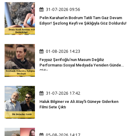
31-07-2026 09:56
Pelin Karahan'ın Bodrum Tatili Tam Gaz Devam
Ediyor! Şezlong Keyfi ve Şıklığıyla Göz Doldurdu!
01-08-2026 14:23
Feyyaz Şerifoğlu'nun Masum Değiliz
Performansı Sosyal Medyada Yeniden Gündem
Oldu
31-07-2026 17:42
Haluk Bilginer ve Ali Atay'lı Güneye Giderken
Filmi Sete Çıktı
05-08-2026 14:17