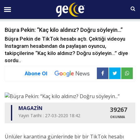
07 AĞUSTOS Cuma 07:22
Büşra Pekin: “Kaç kilo aldınız? Doğru söyleyin...”
Büşra Pekin de TikTok hesabı açtı. Çektiği videoyu
Instagram hesabından da paylaşan oyuncu,
takipçilerine “Kaç kilo aldınız? Doğru söyleyin...” diye
sordu..
Abone Ol
MAGAZİN
39267
Yayın Tarihi : 27-03-2020 18:42
OKUNMA
Ünlüler karantina günlerinde bir bir TikTok hesabı