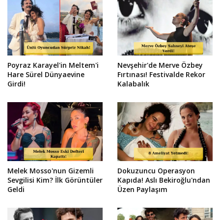
Poyraz Karayel'in Meltem'i
Nevşehir'de Merve Özbey
Hare Sürel Dünyaevine
Fırtınası! Festivalde Rekor
Girdi!
Kalabalık
Melek Mosso'nun Gizemli
Dokuzuncu Operasyon
Sevgilisi Kim? İlk Görüntüler
Kapıda! Aslı Bekiroğlu'ndan
Geldi
Üzen Paylaşım