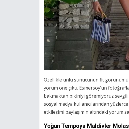
Özellikle ünlü sunucunun fit görünümün
yorum öne çıktı. Esmersoy’un fotoğraflar
bakmaktan bikiniyi göremiyoruz sevgil
sosyal medya kullanıcılarından yüzlerce 
etkileşimi paylaşımın altındaki yorum sa
Yoğun Tempoya Maldivler Molas