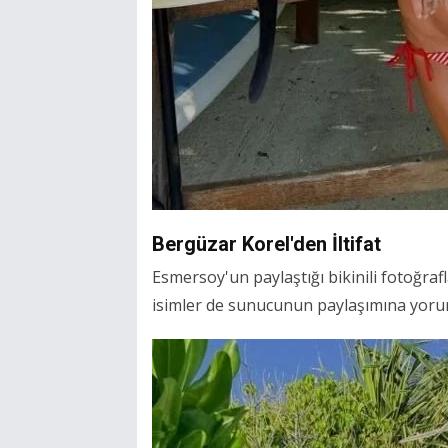
Bergüzar Korel'den İltifat
Esmersoy'un paylaştığı bikinili fotoğraf
isimler de sunucunun paylaşımına yoru