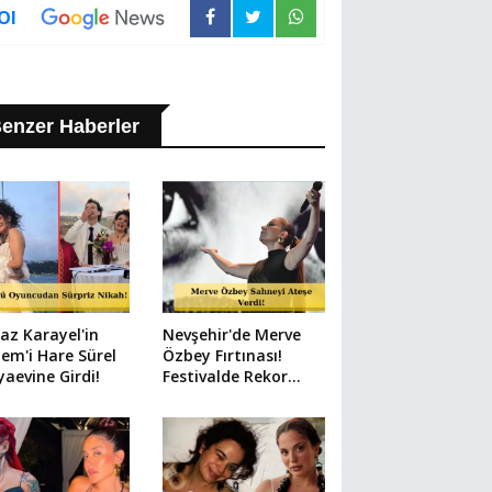
Ol
enzer Haberler
az Karayel'in
Nevşehir'de Merve
em'i Hare Sürel
Özbey Fırtınası!
aevine Girdi!
Festivalde Rekor
Kalabalık