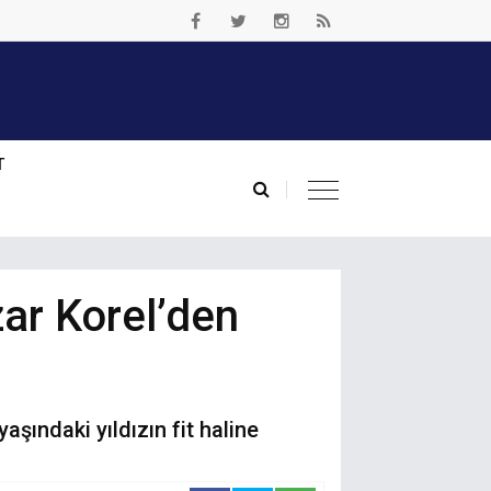
T
ar Korel’den
aşındaki yıldızın fit haline