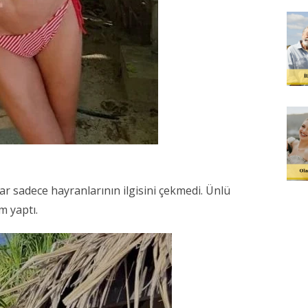
lar sadece hayranlarının ilgisini çekmedi. Ünlü
m yaptı.