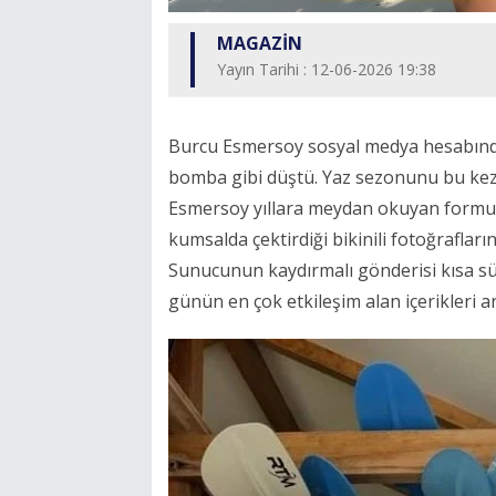
MAGAZİN
Yayın Tarihi : 12-06-2026 19:38
Burcu Esmersoy sosyal medya hesabınd
bomba gibi düştü. Yaz sezonunu bu kez 
Esmersoy yıllara meydan okuyan formu ve 
kumsalda çektirdiği bikinili fotoğraflar
Sunucunun kaydırmalı gönderisi kısa sü
günün en çok etkileşim alan içerikleri ar