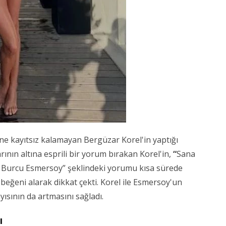
e kayıtsız kalamayan Bergüzar Korel'in yaptığı
ının altına esprili bir yorum bırakan Korel'in,
“
Sana
i Burcu Esmersoy” şeklindeki yorumu kısa sürede
beğeni alarak dikkat çekti. Korel ile Esmersoy'un
yısının da artmasını sağladı.
ı