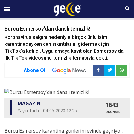
09 AĞUSTOS Pazar 09:31
Burcu Esmersoy'dan danslı temizlik!
Koronavirüs salgını nedeniyle birçok ünlü isim
karantinadayken can sıkıntılarını gidermek için
TikTok'a katıldı. Uygulamaya kayıt olan Esmersoy da
ilk TikTok videosunu temizlik temasıyla çekti.
Abone Ol
MAGAZİN
1643
Yayın Tarihi : 04-05-2020 12:25
OKUNMA
Burcu Esmersoy karantina günlerini evinde geçiriyor.