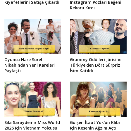
Kıyafetlerini Satışa Çıkardı
Instagram Pozları Beğeni
Rekoru Kırdı
Oyuncu Hare Sürel
Grammy Ödülleri Jürisine
Nikahından Yeni Kareleri
Türkiye'den Dört Sürpriz
Paylaştı
İsim Katıldı
Sıla Saraydemir Miss World
Gülşen İtaat Yok'un Klibi
2026 İçin Vietnam Yolcusu
İçin Kesenin Ağzını Açtı