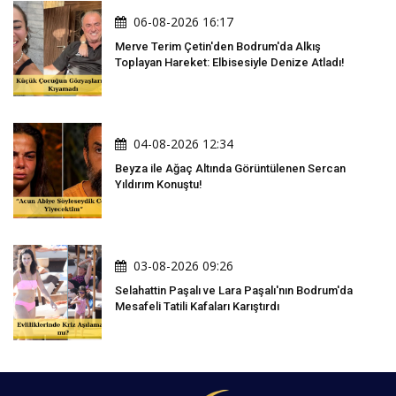
06-08-2026 16:17
Merve Terim Çetin'den Bodrum'da Alkış
Toplayan Hareket: Elbisesiyle Denize Atladı!
04-08-2026 12:34
Beyza ile Ağaç Altında Görüntülenen Sercan
Yıldırım Konuştu!
03-08-2026 09:26
Selahattin Paşalı ve Lara Paşalı'nın Bodrum'da
Mesafeli Tatili Kafaları Karıştırdı