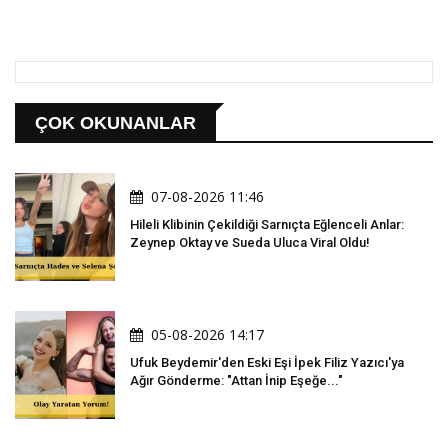
ÇOK OKUNANLAR
07-08-2026 11:46
Hileli Klibinin Çekildiği Sarnıçta Eğlenceli Anlar:
Zeynep Oktay ve Sueda Uluca Viral Oldu!
05-08-2026 14:17
Ufuk Beydemir'den Eski Eşi İpek Filiz Yazıcı'ya
Ağır Gönderme: "Attan İnip Eşeğe..."