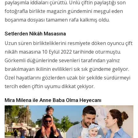
paylaşımla iddiaları çürüttü. Ünlü çiftin paylaştığı son
fotoğrafla birlikte magazin gündemini meşgul eden
boşanma dosyası tamamen rafa kalkmış oldu.
Setlerden Nikâh Masasına
Uzun süren birlikteliklerini resmiyete döken oyuncu çift
nikâh masasına 10 Eylül 2022 tarihinde oturmuştu.
Görkemli düğünlerinde sevenleri tarafından yalnız
bırakılmayan ikilinin evlilikleri sık sık gündeme geliyor.
Özel hayatlarını gözlerden uzak bir şekilde sürdürmeyi
tercih eden çiftin uyumu dikkat çekiyor.
Mira Milena ile Anne Baba Olma Heyecanı