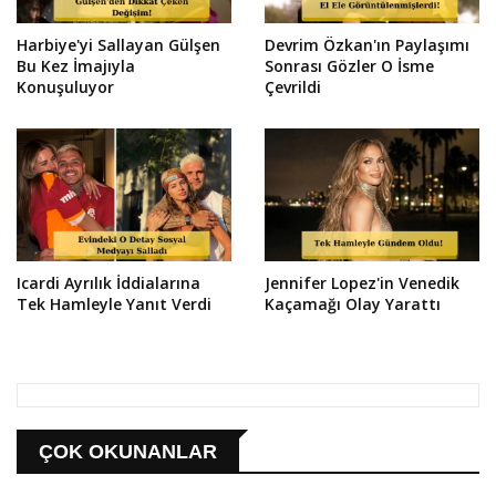
Harbiye'yi Sallayan Gülşen
Devrim Özkan'ın Paylaşımı
Bu Kez İmajıyla
Sonrası Gözler O İsme
Konuşuluyor
Çevrildi
Icardi Ayrılık İddialarına
Jennifer Lopez'in Venedik
Tek Hamleyle Yanıt Verdi
Kaçamağı Olay Yarattı
ÇOK OKUNANLAR