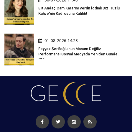
Elit Andaç Çam Kararını Verdi! İddialı Dizi Tuzlu
Kahve'nin Kadrosuna Katıldı!
01-08-2026 14:23
Feyyaz Şerifoğlu'nun Masum Değiliz
Performansı Sosyal Medyada Yeniden Gündem
Oldu