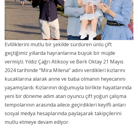
Evliliklerini mutlu bir şekilde sürdüren ünlü çift
geçtiğimiz yıllarda hayranlarına büyük bir müjde
vermişti. Yıldız Çağrı Atiksoy ve Berk Oktay 21 Mayıs
2024 tarihinde "Mira Milena" adını verdikleri kızlarını
kucaklarına alarak anne ve baba olmanın heyecanını
yaşamışlardı. Kızlarının doğumuyla birlikte hayatlarında
yeni bir döneme adım atan oyuncu çift yoğun çalışma
tempolarının arasında ailece geçirdikleri keyifli anları
sosyal medya hesaplarında paylaşarak takipçilerini
mutlu etmeye devam ediyor.