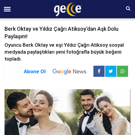
06 AĞUSTOS Perşembe 05:23
Berk Oktay ve Yıldız Çağrı Atiksoy'dan Aşk Dolu
Paylaşım!
Oyuncu Berk Oktay ve eşi Yıldız Çağrı Atiksoy sosyal
medyada paylaştıkları yeni fotoğrafla büyük beğeni
topladı.
Abone Ol