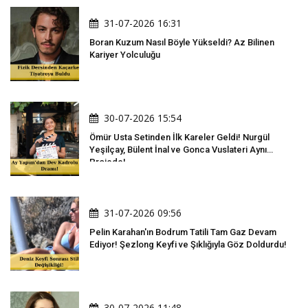
31-07-2026 16:31
Boran Kuzum Nasıl Böyle Yükseldi? Az Bilinen
Kariyer Yolculuğu
30-07-2026 15:54
Ömür Usta Setinden İlk Kareler Geldi! Nurgül
Yeşilçay, Bülent İnal ve Gonca Vuslateri Aynı
Projede!
31-07-2026 09:56
Pelin Karahan'ın Bodrum Tatili Tam Gaz Devam
Ediyor! Şezlong Keyfi ve Şıklığıyla Göz Doldurdu!
30-07-2026 11:48