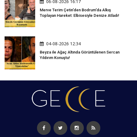
06-08-2026 16:17
Merve Terim Çetin'den Bodrum'da Alkış
Toplayan Hareket: Elbisesiyle Denize Atladı!
04-08-2026 12:34
Beyza ile Ağaç Altında Görüntülenen Sercan
Yıldırım Konuştu!