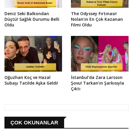
Deniz Seki Balkondan
The Odyssey Fırtınası!
Düştü! Sağlık Durumu Belli
Nolan’ın En Çok Kazanan
Oldu
Filmi Oldu
Oğuzhan Koç ve Hazal
İstanbul’da Zara Larsson
Subaşı Tatilde Aşka Geldi!
Şovu! Tarkan’ın Şarkısıyla
Çıktı
ÇOK OKUNANLAR