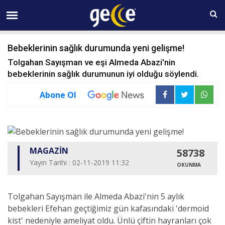
10 AĞUSTOS Pazartesi 23:49
Bebeklerinin sağlık durumunda yeni gelişme!
Tolgahan Sayışman ve eşi Almeda Abazi'nin
bebeklerinin sağlık durumunun iyi olduğu söylendi.
Abone Ol
MAGAZİN
58738
Yayın Tarihi : 02-11-2019 11:32
OKUNMA
Tolgahan Sayışman ile Almeda Abazi'nin 5 aylık
bebekleri Efehan geçtiğimiz gün kafasındaki 'dermoid
kist' nedeniyle ameliyat oldu. Ünlü çiftin hayranları çok