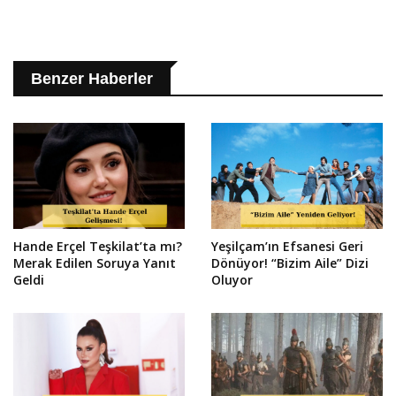
Benzer Haberler
Hande Erçel Teşkilat’ta mı?
Yeşilçam’ın Efsanesi Geri
Merak Edilen Soruya Yanıt
Dönüyor! “Bizim Aile” Dizi
Geldi
Oluyor