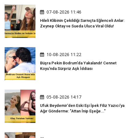
07-08-2026 11:46
Hileli Klibinin Çekildiği Sarnıçta Eğlenceli Anlar:
Zeynep Oktay ve Sueda Uluca Viral Oldu!
10-08-2026 11:22
Büşra Pekin Bodrum'da Yakalandı! Cennet
Koyu'nda Sürpriz Aşk İddiası
05-08-2026 14:17
Ufuk Beydemir'den Eski Eşi İpek Filiz Yazıcı'ya
Ağır Gönderme: "Attan İnip Eşeğe..."