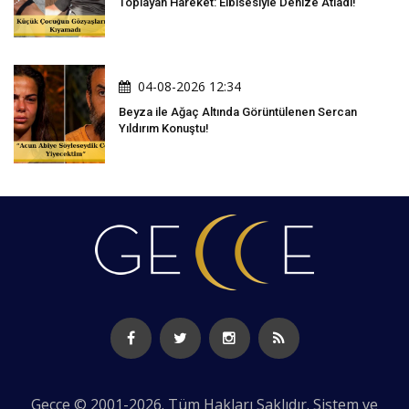
Toplayan Hareket: Elbisesiyle Denize Atladı!
04-08-2026 12:34
Beyza ile Ağaç Altında Görüntülenen Sercan
Yıldırım Konuştu!
Gecce © 2001-2026. Tüm Hakları Saklıdır. Sistem ve