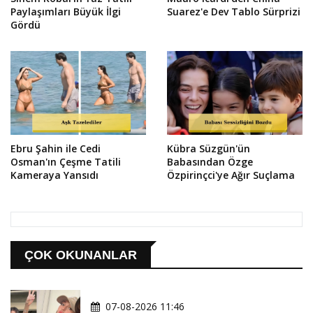
Paylaşımları Büyük İlgi
Suarez'e Dev Tablo Sürprizi
Gördü
Ebru Şahin ile Cedi
Kübra Süzgün'ün
Osman'ın Çeşme Tatili
Babasından Özge
Kameraya Yansıdı
Özpirinçci'ye Ağır Suçlama
ÇOK OKUNANLAR
07-08-2026 11:46