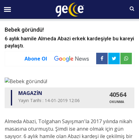
08 AĞUSTOS Cumartesi 05:28
Bebek göründü!
6 aylık hamile Almeda Abazi erkek kardeşiyle bu kareyi
paylaştı.
Abone Ol
MAGAZİN
40564
Yayın Tarihi : 14-01-2019 12:06
OKUNMA
Almeda Abazi, Tolgahan Sayışman'la 2017 yılında nikah
masasına oturmuştu. Şimdi ise anne olmak için gün
sayıyor. 6 aylık hamile olan Abazi kardeşi ile çekilmiş bir