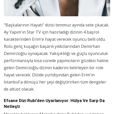
"Başkalarının Hayatı" dizisi temmuz ayında sete çıkacak.
Ay Yapım'ın Star TV için hazırladığı dizinin 4 başrol
karakterinden Erim'e hayat verecek oyuncu belli oldu.
Rolü genç kuşağın başarılı yıldızlarından Demirhan
Demircioğlu oynayacak. Yakışıklılığı ve güçlü oyunculuk
performansıyla kısa sürede yapımcıların gözdesi haline
gelen Demircioğlu dizinin kaderini belirleyen bir role
hayat verecek. Dizide yurtdışından gelen Erim'in
İstanbul'a dönüşü her şeyi değiştirirken tüm dengeler
de altüst olacak.
Efsane Dizi Rubi'den Uyarlanıyor: Hülya Ve Sarp Da
Netleşti