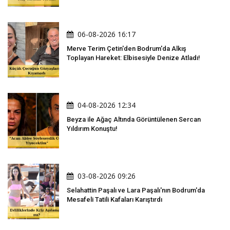
06-08-2026 16:17
Merve Terim Çetin'den Bodrum'da Alkış
Toplayan Hareket: Elbisesiyle Denize Atladı!
04-08-2026 12:34
Beyza ile Ağaç Altında Görüntülenen Sercan
Yıldırım Konuştu!
03-08-2026 09:26
Selahattin Paşalı ve Lara Paşalı'nın Bodrum'da
Mesafeli Tatili Kafaları Karıştırdı