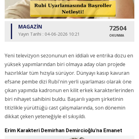
MAGAZİN
72504
Yayın Tarihi : 04-06-2026 10:21
OKUNMA
Yeni televizyon sezonunun en iddialı ve entrika dozu en
yüksek yapımlarından biri olmaya aday olan projede
hazırlıklar tüm hızıyla sürüyor. Dünyayı kasıp kavuran
efsane pembe dizi Rubi'nin yerli uyarlaması olarak öne
çıkan yapımda kadronun en kilit erkek karakterlerinden
biri nihayet sahibini buldu. Başarılı yapım şirketinin
titizlikle yürüttüğü cast çalışmalarında, son dönemin
dikkat çeken yeteneğiyle el sıkışıldı.
Erim Karakteri Demirhan Demircioğlu'na Emanet