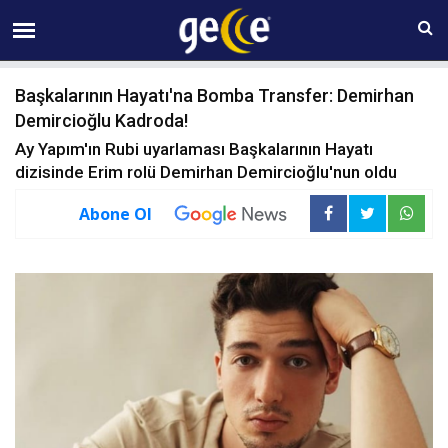
09 AĞUSTOS Pazar 12:59
Başkalarının Hayatı'na Bomba Transfer: Demirhan
Demircioğlu Kadroda!
Ay Yapım'ın Rubi uyarlaması Başkalarının Hayatı
dizisinde Erim rolü Demirhan Demircioğlu'nun oldu
Abone Ol