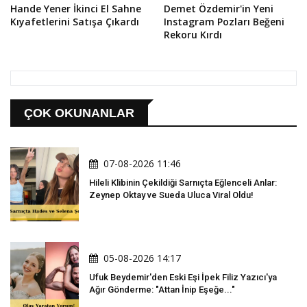
Hande Yener İkinci El Sahne
Demet Özdemir'in Yeni
Kıyafetlerini Satışa Çıkardı
Instagram Pozları Beğeni
Rekoru Kırdı
ÇOK OKUNANLAR
07-08-2026 11:46
Hileli Klibinin Çekildiği Sarnıçta Eğlenceli Anlar:
Zeynep Oktay ve Sueda Uluca Viral Oldu!
05-08-2026 14:17
Ufuk Beydemir'den Eski Eşi İpek Filiz Yazıcı'ya
Ağır Gönderme: "Attan İnip Eşeğe..."