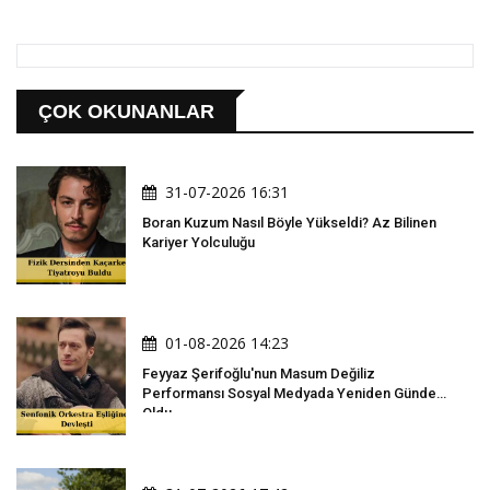
ÇOK OKUNANLAR
31-07-2026 16:31
Boran Kuzum Nasıl Böyle Yükseldi? Az Bilinen
Kariyer Yolculuğu
01-08-2026 14:23
Feyyaz Şerifoğlu'nun Masum Değiliz
Performansı Sosyal Medyada Yeniden Gündem
Oldu