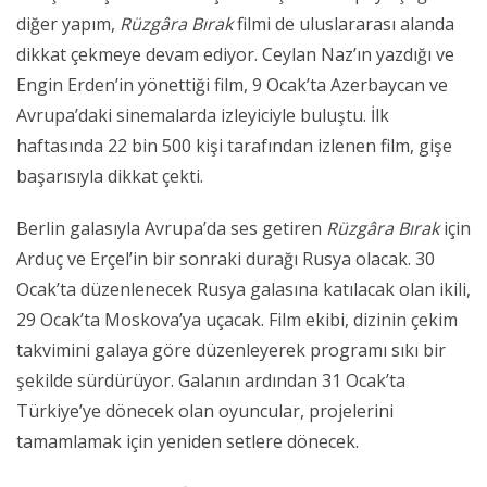
diğer yapım,
Rüzgâra Bırak
filmi de uluslararası alanda
dikkat çekmeye devam ediyor. Ceylan Naz’ın yazdığı ve
Engin Erden’in yönettiği film, 9 Ocak’ta Azerbaycan ve
Avrupa’daki sinemalarda izleyiciyle buluştu. İlk
haftasında 22 bin 500 kişi tarafından izlenen film, gişe
başarısıyla dikkat çekti.
Berlin galasıyla Avrupa’da ses getiren
Rüzgâra Bırak
için
Arduç ve Erçel’in bir sonraki durağı Rusya olacak. 30
Ocak’ta düzenlenecek Rusya galasına katılacak olan ikili,
29 Ocak’ta Moskova’ya uçacak. Film ekibi, dizinin çekim
takvimini galaya göre düzenleyerek programı sıkı bir
şekilde sürdürüyor. Galanın ardından 31 Ocak’ta
Türkiye’ye dönecek olan oyuncular, projelerini
tamamlamak için yeniden setlere dönecek.