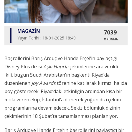
MAGAZİN
7039
Yayın Tarihi : 18-01-2025 18:49
OKUNMA
Başrollerini Barış Arduç ve Hande Erçel’in paylaştığı
Disney Plus dizisi
Aşkı Hatırla
çekimlerine ara verildi.
İkili, bugün Suudi Arabistan’ın başkenti Riyad’da
düzenlenen
Joy Awards
törenine katılarak kırmızı halıda
boy gösterecek. Riyad’daki etkinliğin ardından kısa bir
mola veren ekip, İstanbul’a dönerek yoğun dizi çekim
programlarına devam edecek. Sekiz bölümlük dizinin
çekimlerinin 18 Şubat’ta tamamlanması planlanıyor.
Barış Arduç ve Hande Erçel’in başrollerini paylaştığı bir