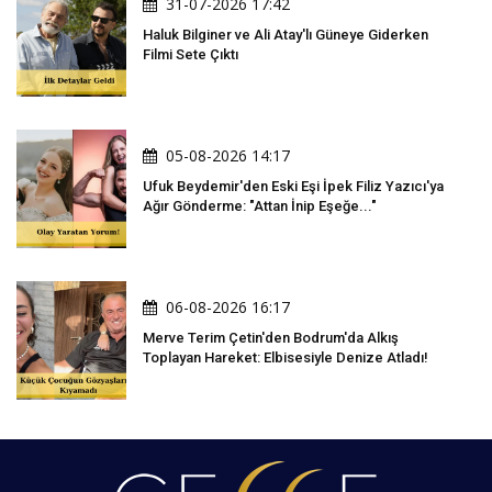
31-07-2026 17:42
Haluk Bilginer ve Ali Atay'lı Güneye Giderken
Filmi Sete Çıktı
05-08-2026 14:17
Ufuk Beydemir'den Eski Eşi İpek Filiz Yazıcı'ya
Ağır Gönderme: "Attan İnip Eşeğe..."
06-08-2026 16:17
Merve Terim Çetin'den Bodrum'da Alkış
Toplayan Hareket: Elbisesiyle Denize Atladı!