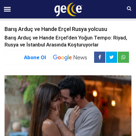
07 AĞUSTOS Cuma 11:14
Barış Arduç ve Hande Erçel Rusya yolcusu
Barış Arduç ve Hande Erçel’den Yoğun Tempo: Riyad,
Rusya ve İstanbul Arasında Koşturuyorlar
Abone Ol