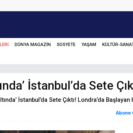
LERİ
DÜNYA MAGAZİN
SOSYETE
YAŞAM
KÜLTÜR-SANA
nda’ İstanbul’da Sete Çık
Altında’ İstanbul’da Sete Çıktı! Londra’da Başlaya
Abone 