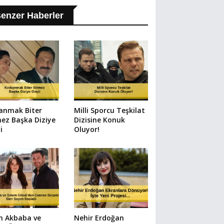
enzer Haberler
anmak Biter
Milli Sporcu Teşkilat
ez Başka Diziye
Dizisine Konuk
i
Oluyor!
n Akbaba ve
Nehir Erdoğan