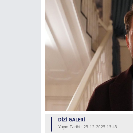
DİZİ GALERİ
Yayın Tarihi : 25-12-2025 13:45