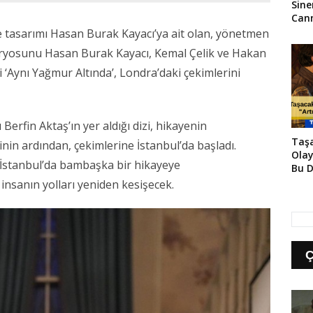
Sin
Cann
Sayı
e tasarımı Hasan Burak Kayacı’ya ait olan, yönetmen
aryosunu Hasan Burak Kayacı, Kemal Çelik ve Hakan
si ‘Aynı Yağmur Altında’, Londra’daki çekimlerini
rfin Aktaş’ın yer aldığı dizi, hikayenin
Taşa
nin ardından, çekimlerine İstanbul’da başladı.
Olay
 İstanbul’da bambaşka bir hikayeye
Bu D
 insanın yolları yeniden kesişecek.