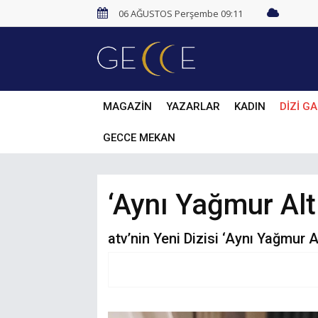
06 AĞUSTOS Perşembe 09:11
MAGAZİN
YAZARLAR
KADIN
DİZİ GA
GECCE MEKAN
‘Aynı Yağmur Altı
atv’nin Yeni Dizisi ‘Aynı Yağmur 