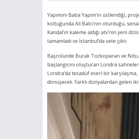
Yapımını Baba Yapım’ın üstlendiği, proj
koltuğunda Ali Balcı’nın oturduğu, sen
Kandal’ın kaleme aldığı atv’nin yeni dizi
tamamladı ve İstanbul’da sete çıktı.
Başrolünde Burak Tozkoparan ve Nilsu Be
başlangıcını oluşturan Londra sahneleri
Londra’da tesadüf eseri bir karşılaşma,
dönüşecek.
Farklı dünyalardan gelen iki