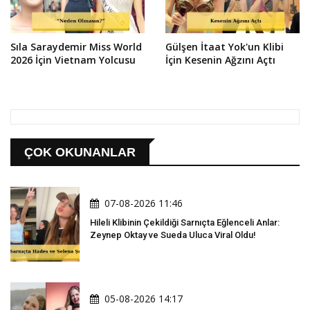
Sıla Saraydemir Miss World
Gülşen İtaat Yok'un Klibi
2026 İçin Vietnam Yolcusu
İçin Kesenin Ağzını Açtı
ÇOK OKUNANLAR
07-08-2026 11:46
Hileli Klibinin Çekildiği Sarnıçta Eğlenceli Anlar:
Zeynep Oktay ve Sueda Uluca Viral Oldu!
05-08-2026 14:17