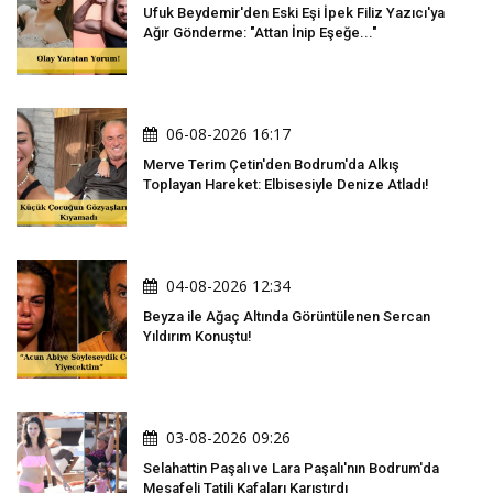
Ufuk Beydemir'den Eski Eşi İpek Filiz Yazıcı'ya
Ağır Gönderme: "Attan İnip Eşeğe..."
06-08-2026 16:17
Merve Terim Çetin'den Bodrum'da Alkış
Toplayan Hareket: Elbisesiyle Denize Atladı!
04-08-2026 12:34
Beyza ile Ağaç Altında Görüntülenen Sercan
Yıldırım Konuştu!
03-08-2026 09:26
Selahattin Paşalı ve Lara Paşalı'nın Bodrum'da
Mesafeli Tatili Kafaları Karıştırdı