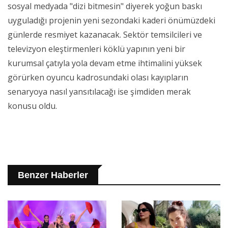
sosyal medyada "dizi bitmesin" diyerek yoğun baskı
uyguladığı projenin yeni sezondaki kaderi önümüzdeki
günlerde resmiyet kazanacak. Sektör temsilcileri ve
televizyon eleştirmenleri köklü yapının yeni bir
kurumsal çatıyla yola devam etme ihtimalini yüksek
görürken oyuncu kadrosundaki olası kayıpların
senaryoya nasıl yansıtılacağı ise şimdiden merak
konusu oldu.
Benzer Haberler