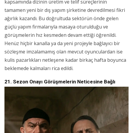
kapsamında dizinin üretim ve telif süreçlerinin
tamamen yeni bir dış yapım şirketine devredilmesi fikri
ağırlık kazandı. Bu doğrultuda sektörün önde gelen
güçlü yapım firmalarıyla masaya oturulduğu ve
görüşmelerin hız kesmeden devam ettiği öğrenildi.
Henüz hiçbir kanalla ya da yeni projeyle bağlayıcı bir
sözleşme imzalamamış olan mevcut oyunculardan ise
kulis pazarlıkları netleşene kadar birkaç hafta boyunca
beklemede kalmaları rica edildi.
21. Sezon Onayı Görüşmelerin Neticesine Bağlı