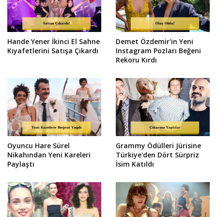
Hande Yener İkinci El Sahne
Demet Özdemir'in Yeni
Kıyafetlerini Satışa Çıkardı
Instagram Pozları Beğeni
Rekoru Kırdı
Oyuncu Hare Sürel
Grammy Ödülleri Jürisine
Nikahından Yeni Kareleri
Türkiye'den Dört Sürpriz
Paylaştı
İsim Katıldı