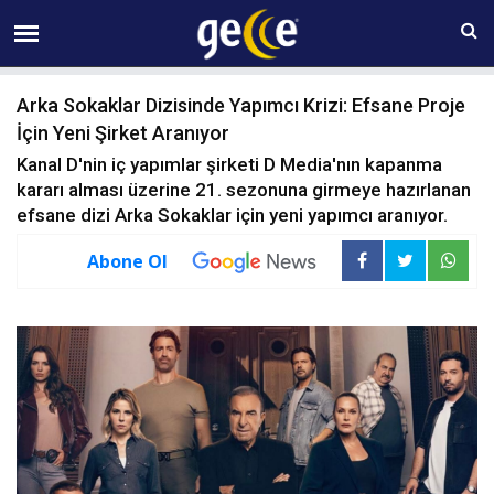
09 AĞUSTOS Pazar 11:52
Arka Sokaklar Dizisinde Yapımcı Krizi: Efsane Proje
İçin Yeni Şirket Aranıyor
Kanal D'nin iç yapımlar şirketi D Media'nın kapanma
kararı alması üzerine 21. sezonuna girmeye hazırlanan
efsane dizi Arka Sokaklar için yeni yapımcı aranıyor.
Abone Ol