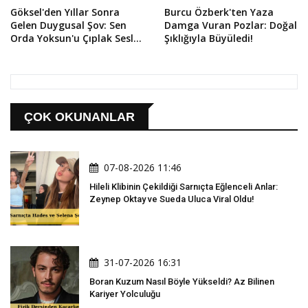
Göksel'den Yıllar Sonra
Burcu Özberk'ten Yaza
Gelen Duygusal Şov: Sen
Damga Vuran Pozlar: Doğal
Orda Yoksun'u Çıplak Sesle
Şıklığıyla Büyüledi!
Söyledi!
ÇOK OKUNANLAR
07-08-2026 11:46
Hileli Klibinin Çekildiği Sarnıçta Eğlenceli Anlar:
Zeynep Oktay ve Sueda Uluca Viral Oldu!
31-07-2026 16:31
Boran Kuzum Nasıl Böyle Yükseldi? Az Bilinen
Kariyer Yolculuğu