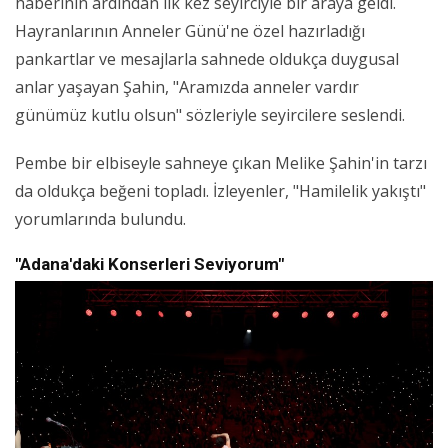
haberinin ardından ilk kez seyirciyle bir araya geldi.
Hayranlarının Anneler Günü'ne özel hazırladığı
pankartlar ve mesajlarla sahnede oldukça duygusal
anlar yaşayan Şahin, "Aramızda anneler vardır
günümüz kutlu olsun" sözleriyle seyircilere seslendi.
Pembe bir elbiseyle sahneye çıkan Melike Şahin'in tarzı
da oldukça beğeni topladı. İzleyenler, "Hamilelik yakıştı"
yorumlarında bulundu.
"Adana'daki Konserleri Seviyorum"