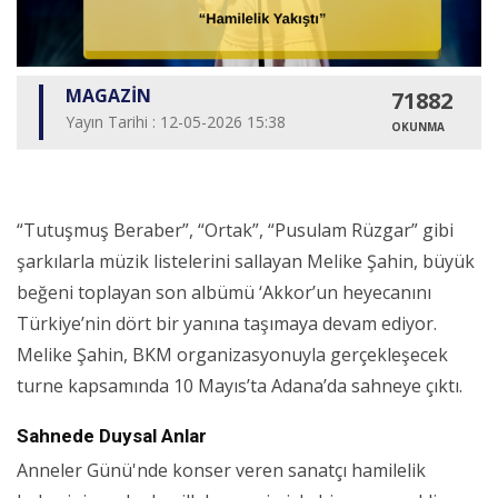
MAGAZİN
71882
Yayın Tarihi : 12-05-2026 15:38
OKUNMA
“Tutuşmuş Beraber”, “Ortak”, “Pusulam Rüzgar” gibi
şarkılarla müzik listelerini sallayan Melike Şahin, büyük
beğeni toplayan son albümü ‘Akkor’un heyecanını
Türkiye’nin dört bir yanına taşımaya devam ediyor.
Melike Şahin, BKM organizasyonuyla gerçekleşecek
turne kapsamında 10 Mayıs’ta Adana’da sahneye çıktı.
Sahnede Duysal Anlar
Anneler Günü'nde konser veren sanatçı hamilelik