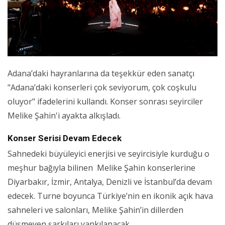
Adana’daki hayranlarına da teşekkür eden sanatçı
"Adana’daki konserleri çok seviyorum, çok coşkulu
oluyor" ifadelerini kullandı. Konser sonrası seyirciler
Melike Şahin'i ayakta alkışladı.
Konser Serisi Devam Edecek
Sahnedeki büyüleyici enerjisi ve seyircisiyle kurduğu o
meşhur bağıyla bilinen Melike Şahin konserlerine
Diyarbakır, İzmir, Antalya, Denizli ve İstanbul’da devam
edecek. Turne boyunca Türkiye’nin en ikonik açık hava
sahneleri ve salonları, Melike Şahin’in dillerden
düşmeyen şarkıları yankılanacak.