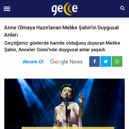
07 AĞUSTOS Cuma 12:55
Anne Olmaya Hazırlanan Melike Şahin'in Duygusal
Anları
Geçtiğimiz günlerde hamile olduğunu duyuran Melike
Şahin, Anneler Günü'nde duygusal anlar yaşadı.
Abone Ol