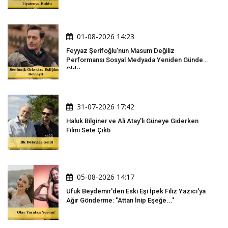
01-08-2026 14:23
Feyyaz Şerifoğlu'nun Masum Değiliz
Performansı Sosyal Medyada Yeniden Gündem
Oldu
31-07-2026 17:42
Haluk Bilginer ve Ali Atay'lı Güneye Giderken
Filmi Sete Çıktı
05-08-2026 14:17
Ufuk Beydemir'den Eski Eşi İpek Filiz Yazıcı'ya
Ağır Gönderme: "Attan İnip Eşeğe..."