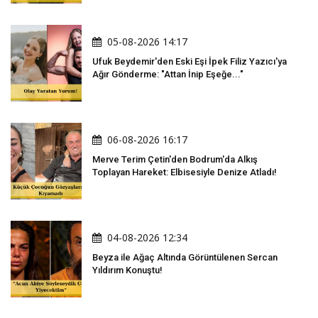
05-08-2026 14:17
Ufuk Beydemir'den Eski Eşi İpek Filiz Yazıcı'ya
Ağır Gönderme: "Attan İnip Eşeğe..."
06-08-2026 16:17
Merve Terim Çetin'den Bodrum'da Alkış
Toplayan Hareket: Elbisesiyle Denize Atladı!
04-08-2026 12:34
Beyza ile Ağaç Altında Görüntülenen Sercan
Yıldırım Konuştu!