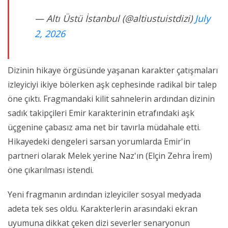
— Altı Üstü İstanbul (@altiustuistdizi)
July
2, 2026
Dizinin hikaye örgüsünde yaşanan karakter çatışmaları
izleyiciyi ikiye bölerken aşk cephesinde radikal bir talep
öne çıktı. Fragmandaki kilit sahnelerin ardından dizinin
sadık takipçileri Emir karakterinin etrafındaki aşk
üçgenine çabasız ama net bir tavırla müdahale etti.
Hikayedeki dengeleri sarsan yorumlarda Emir'in
partneri olarak Melek yerine Naz'ın (Elçin Zehra İrem)
öne çıkarılması istendi.
Yeni fragmanın ardından izleyiciler sosyal medyada
adeta tek ses oldu. Karakterlerin arasındaki ekran
uyumuna dikkat çeken dizi severler senaryonun