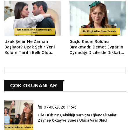
Uzak Şehir Ne Zaman
Güçlü Kadın Rolünü
Başlıyor? Uzak Şehir Yeni
Bırakmadı: Demet Evgar'ın
Bölüm Tarihi Belli Oldu
Oynadığı Dizilerde Dikkat
mu?
Çeken Detay
ÇOK OKUNANLAR
07-08-2026 11:46
Hileli Klibinin Çekildiği Sarnıçta Eğlenceli Anlar:
Zeynep Oktay ve Sueda Uluca Viral Oldu!