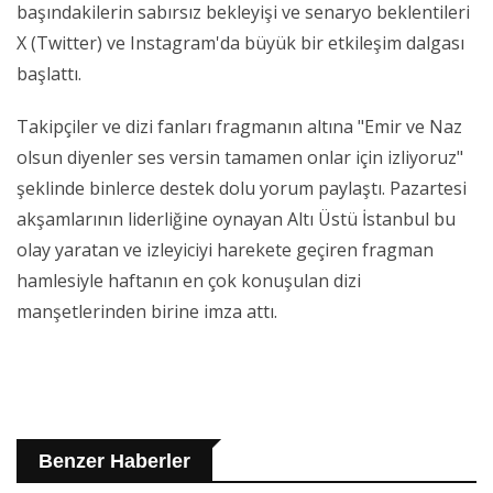
başındakilerin sabırsız bekleyişi ve senaryo beklentileri
X (Twitter) ve Instagram'da büyük bir etkileşim dalgası
başlattı.
Takipçiler ve dizi fanları fragmanın altına "Emir ve Naz
olsun diyenler ses versin tamamen onlar için izliyoruz"
şeklinde binlerce destek dolu yorum paylaştı. Pazartesi
akşamlarının liderliğine oynayan Altı Üstü İstanbul bu
olay yaratan ve izleyiciyi harekete geçiren fragman
hamlesiyle haftanın en çok konuşulan dizi
manşetlerinden birine imza attı.
Benzer Haberler