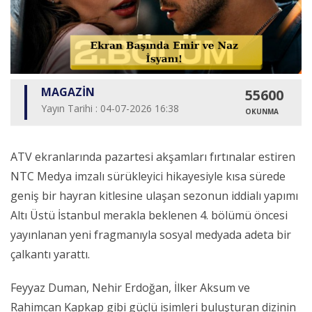
MAGAZİN
55600
Yayın Tarihi : 04-07-2026 16:38
OKUNMA
ATV ekranlarında pazartesi akşamları fırtınalar estiren
NTC Medya imzalı sürükleyici hikayesiyle kısa sürede
geniş bir hayran kitlesine ulaşan sezonun iddialı yapımı
Altı Üstü İstanbul merakla beklenen 4. bölümü öncesi
yayınlanan yeni fragmanıyla sosyal medyada adeta bir
çalkantı yarattı.
Feyyaz Duman, Nehir Erdoğan, İlker Aksum ve
Rahimcan Kapkap gibi güçlü isimleri buluşturan dizinin