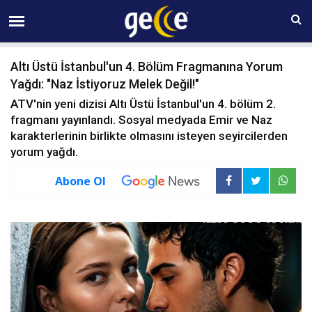
08 AĞUSTOS Cumartesi 15:51
Altı Üstü İstanbul'un 4. Bölüm Fragmanına Yorum
Yağdı: "Naz İstiyoruz Melek Değil!"
ATV'nin yeni dizisi Altı Üstü İstanbul'un 4. bölüm 2.
fragmanı yayınlandı. Sosyal medyada Emir ve Naz
karakterlerinin birlikte olmasını isteyen seyircilerden
yorum yağdı.
Abone Ol