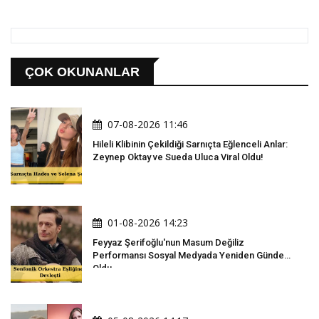
ÇOK OKUNANLAR
07-08-2026 11:46
Hileli Klibinin Çekildiği Sarnıçta Eğlenceli Anlar:
Zeynep Oktay ve Sueda Uluca Viral Oldu!
01-08-2026 14:23
Feyyaz Şerifoğlu'nun Masum Değiliz
Performansı Sosyal Medyada Yeniden Gündem
Oldu