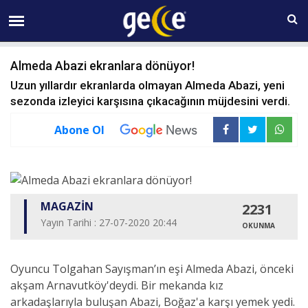
07 AĞUSTOS Cuma 20:40
Almeda Abazi ekranlara dönüyor!
Uzun yıllardır ekranlarda olmayan Almeda Abazi, yeni
sezonda izleyici karşısına çıkacağının müjdesini verdi.
Abone Ol
MAGAZİN
2231
Yayın Tarihi : 27-07-2020 20:44
OKUNMA
Oyuncu Tolgahan Sayışman’ın eşi Almeda Abazi, önceki
akşam Arnavutköy'deydi. Bir mekanda kız
arkadaşlarıyla buluşan Abazi, Boğaz'a karşı yemek yedi.