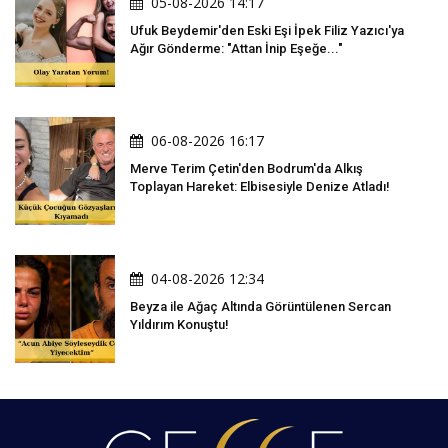
05-08-2026 14:17
Ufuk Beydemir'den Eski Eşi İpek Filiz Yazıcı'ya
Ağır Gönderme: "Attan İnip Eşeğe..."
06-08-2026 16:17
Merve Terim Çetin'den Bodrum'da Alkış
Toplayan Hareket: Elbisesiyle Denize Atladı!
04-08-2026 12:34
Beyza ile Ağaç Altında Görüntülenen Sercan
Yıldırım Konuştu!