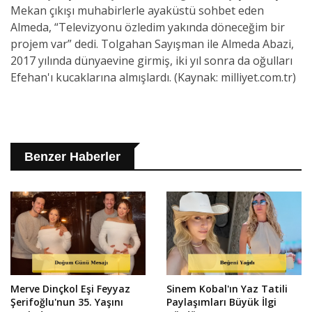
Mekan çıkışı muhabirlerle ayaküstü sohbet eden
Almeda, “Televizyonu özledim yakında döneceğim bir
projem var” dedi. Tolgahan Sayışman ile Almeda Abazi,
2017 yılında dünyaevine girmiş, iki yıl sonra da oğulları
Efehan'ı kucaklarına almışlardı. (Kaynak: milliyet.com.tr)
Benzer Haberler
Merve Dinçkol Eşi Feyyaz
Sinem Kobal'ın Yaz Tatili
Şerifoğlu'nun 35. Yaşını
Paylaşımları Büyük İlgi