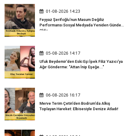
01-08-2026 14:23
Feyyaz Şerifoğlu'nun Masum Değiliz
Performansı Sosyal Medyada Yeniden Gündem
Oldu
05-08-2026 14:17
Ufuk Beydemir'den Eski Eşi İpek Filiz Yazıcı'ya
Ağır Gönderme: "Attan İnip Eşeğe..."
06-08-2026 16:17
Merve Terim Çetin'den Bodrum'da Alkış
Toplayan Hareket: Elbisesiyle Denize Atladı!