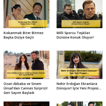
Kıskanmak Biter Bitmez
Milli Sporcu Teşkilat
Başka Diziye Geçti
Dizisine Konuk Oluyor!
Ozan Akbaba ve Sinem
Nehir Erdoğan Ekranlara
Ünsal’dan Cannes Sürprizi!
Dönüyor! İşte Yeni Projesi...
Geri Sayım Başladı