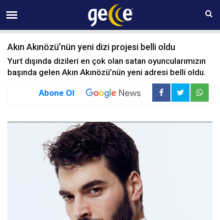
08 AĞUSTOS Cumartesi 09:58
Akın Akınözü’nün yeni dizi projesi belli oldu
Yurt dışında dizileri en çok olan satan oyuncularımızın
başında gelen Akın Akınözü’nün yeni adresi belli oldu.
Abone Ol