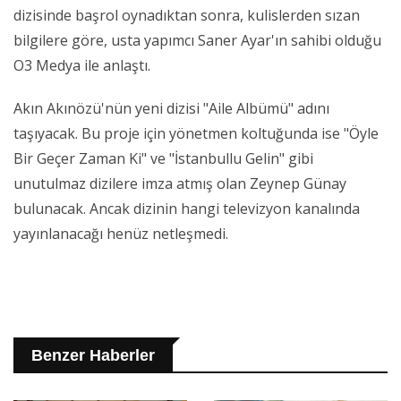
dizisinde başrol oynadıktan sonra, kulislerden sızan
bilgilere göre, usta yapımcı Saner Ayar'ın sahibi olduğu
O3 Medya ile anlaştı.
Akın Akınözü'nün yeni dizisi "Aile Albümü" adını
taşıyacak. Bu proje için yönetmen koltuğunda ise "Öyle
Bir Geçer Zaman Ki" ve "İstanbullu Gelin" gibi
unutulmaz dizilere imza atmış olan Zeynep Günay
bulunacak. Ancak dizinin hangi televizyon kanalında
yayınlanacağı henüz netleşmedi.
Benzer Haberler