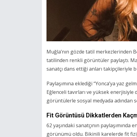
Muğla’nın gözde tatil merkezlerinden 
tatilinden renkli görüntüler paylaştı. Ma
sanatçı dans ettiği anları takipçileriyle 
Paylaşımına eklediği “Yonca’ya yaz gelmi
Eğlenceli tavırları ve yüksek enerjisiyl
görüntülerle sosyal medyada adından sö
Fit Görüntüsü Dikkatlerden Kaç
62 yaşındaki sanatçının paylaşımında e
görünümü oldu. Bikinili karelerde fit fi