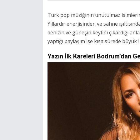
Türk pop müziğinin unutulmaz isimleri
Yıllardır enerjisinden ve sahne ışıltısı
denizin ve güneşin keyfini çıkardığı a
yaptığı paylaşım ise kısa sürede büyük i
Yazın İlk Kareleri Bodrum’dan Ge