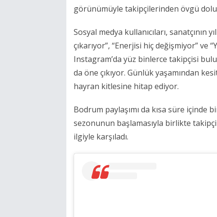
görünümüyle takipçilerinden övgü dolu 
Sosyal medya kullanıcıları, sanatçının 
çıkarıyor”, “Enerjisi hiç değişmiyor” ve 
Instagram’da yüz binlerce takipçisi bul
da öne çıkıyor. Günlük yaşamından kesit
hayran kitlesine hitap ediyor.
Bodrum paylaşımı da kısa süre içinde bin
sezonunun başlamasıyla birlikte takipçi
ilgiyle karşıladı.