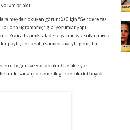
yorumlar aldı.
yıllara meydan okuyan görüntüsü için “Gençlere taş
“Yıllar ona uğramamış” gibi yorumlar yaptı.
unan Yonca Evcimik, aktif sosyal medya kullanımıyla
ler paylaşan sanatçı samimi tavrıyla geniş bir
lerce beğeni ve yorum aldı. Özellikle yaz
leri ünlü sanatçının enerjik görüntülerini büyük