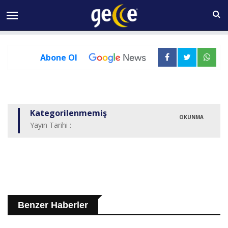
06 AĞUSTOS Perşembe 05:25
Abone Ol
Kategorilenmemiş
OKUNMA
Yayın Tarihi :
Benzer Haberler