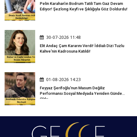
Pelin Karahan'ın Bodrum Tatili Tam Gaz Devam
Ediyor! Şezlong Keyfi ve Şıklığıyla Göz Doldurdu!
30-07-2026 11:48
Elit Andaç Çam Kararını Verdi! İddialı Dizi Tuzlu
Kahve'nin Kadrosuna Katıldı!
01-08-2026 14:23
Feyyaz Şerifoğlu'nun Masum Değiliz
Performansı Sosyal Medyada Yeniden Gündem
Oldu