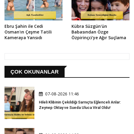
Ebru Şahin ile Cedi
Kübra Süzgün'ün
Osman'ın Çeşme Tatili
Babasından Özge
Kameraya Yansıdı
Özpirinçci'ye Ağır Suçlama
ÇOK OKUNANLAR
07-08-2026 11:46
Hileli Klibinin Çekildiği Sarnıçta Eğlenceli Anlar:
Zeynep Oktay ve Sueda Uluca Viral Oldu!