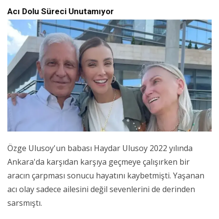
Acı Dolu Süreci Unutamıyor
Özge Ulusoy'un babası Haydar Ulusoy 2022 yılında
Ankara'da karşıdan karşıya geçmeye çalışırken bir
aracın çarpması sonucu hayatını kaybetmişti. Yaşanan
acı olay sadece ailesini değil sevenlerini de derinden
sarsmıştı.