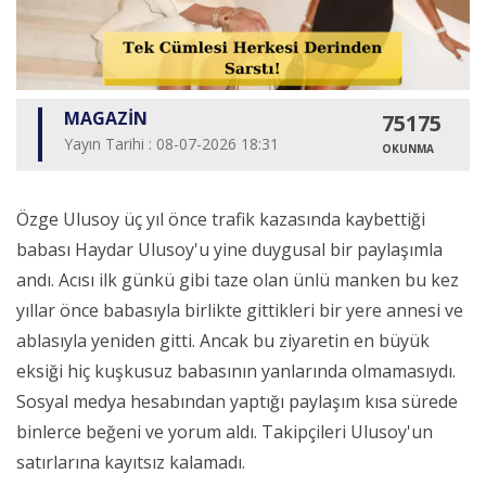
MAGAZİN
75175
Yayın Tarihi : 08-07-2026 18:31
OKUNMA
Özge Ulusoy üç yıl önce trafik kazasında kaybettiği
babası Haydar Ulusoy'u yine duygusal bir paylaşımla
andı. Acısı ilk günkü gibi taze olan ünlü manken bu kez
yıllar önce babasıyla birlikte gittikleri bir yere annesi ve
ablasıyla yeniden gitti. Ancak bu ziyaretin en büyük
eksiği hiç kuşkusuz babasının yanlarında olmamasıydı.
Sosyal medya hesabından yaptığı paylaşım kısa sürede
binlerce beğeni ve yorum aldı. Takipçileri Ulusoy'un
satırlarına kayıtsız kalamadı.