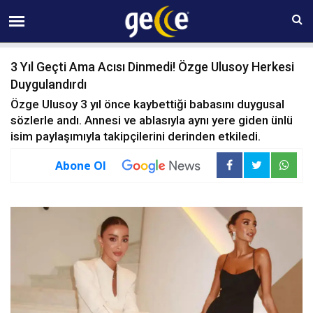
08 AĞUSTOS Cumartesi 02:21
3 Yıl Geçti Ama Acısı Dinmedi! Özge Ulusoy Herkesi
Duygulandırdı
Özge Ulusoy 3 yıl önce kaybettiği babasını duygusal
sözlerle andı. Annesi ve ablasıyla aynı yere giden ünlü
isim paylaşımıyla takipçilerini derinden etkiledi.
Abone Ol