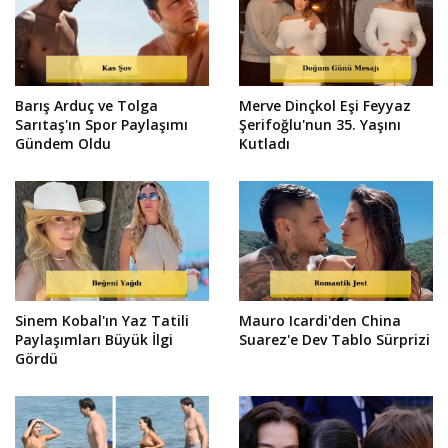
Barış Arduç ve Tolga
Merve Dinçkol Eşi Feyyaz
Sarıtaş'ın Spor Paylaşımı
Şerifoğlu'nun 35. Yaşını
Gündem Oldu
Kutladı
Sinem Kobal'ın Yaz Tatili
Mauro Icardi'den China
Paylaşımları Büyük İlgi
Suarez'e Dev Tablo Sürprizi
Gördü