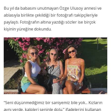
Bu yıl da babasını unutmayan Özge Ulusoy annesi ve
ablasıyla birlikte çekildiği bir fotoğrafı takipçileriyle
paylaştı. Fotoğrafın altına yazdığı sözler ise birçok
kişinin yüreğine dokundu.
"Seni düşünmediğimiz bir saniyemiz bile yok... Kızların
aynı yerde, kalpleri seninle dolu." ifadelerini kullanan