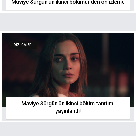
Maviye Sürgün'ün ikinci bölümünden ön izleme
DİZİ GALERİ
Maviye Sürgün'ün ikinci bölüm tanıtımı
yayınlandı!