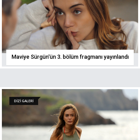
Maviye Sürgün'ün 3. bölüm fragmanı yayınlandı
DİZİ GALERİ