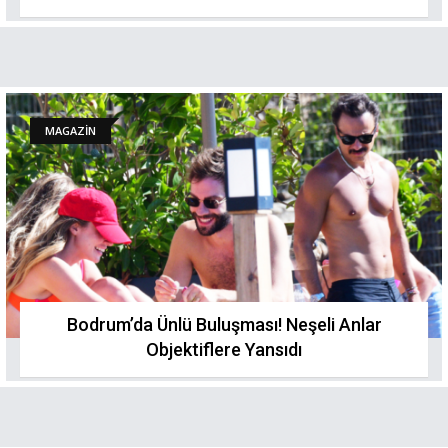
MAGAZİN
Bodrum’da Ünlü Buluşması! Neşeli Anlar
Objektiflere Yansıdı