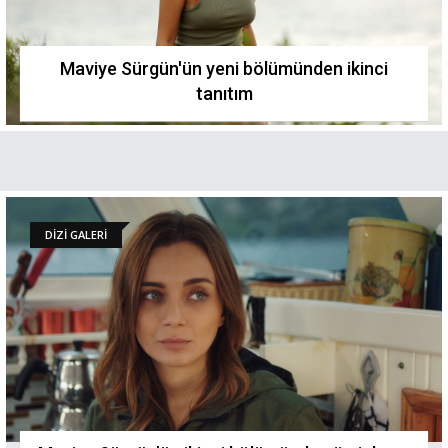
Maviye Sürgün'ün yeni bölümünden ikinci
tanıtım
DİZİ GALERİ