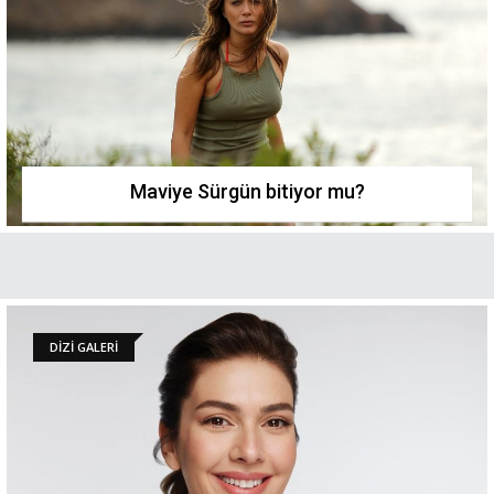
Maviye Sürgün bitiyor mu?
DİZİ GALERİ