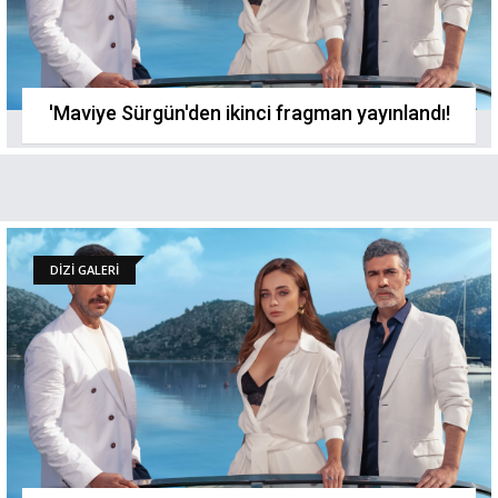
'Maviye Sürgün'den ikinci fragman yayınlandı!
DİZİ GALERİ