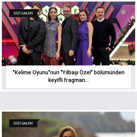
DİZİ GALERİ
"Kelime Oyunu"nun "Yılbaşı Özel" bölümünden
keyifli fragman...
DİZİ GALERİ