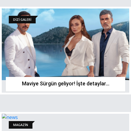
DİZİ GALERİ
Maviye Sürgün geliyor! İşte detaylar...
MAGAZİN