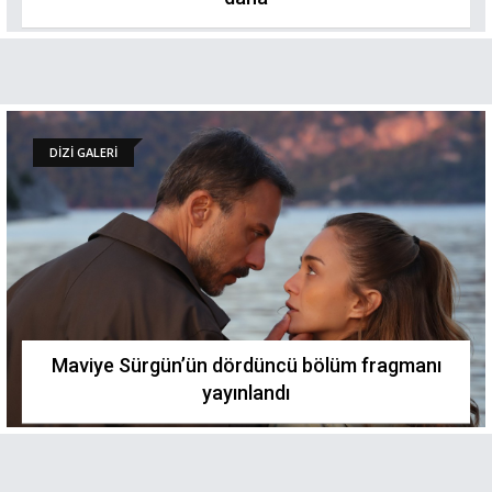
DİZİ GALERİ
Maviye Sürgün’ün dördüncü bölüm fragmanı
yayınlandı