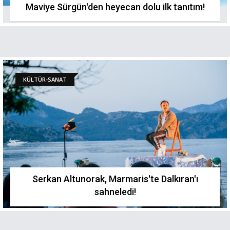
Maviye Sürgün'den heyecan dolu ilk tanıtım!
KÜLTÜR-SANAT
Serkan Altunorak, Marmaris'te Dalkıran'ı
sahneledi!