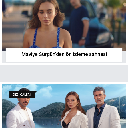
Maviye Sürgün'den ön izleme sahnesi
DİZİ GALERİ