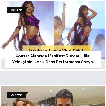
MAGAZİN
Konser Alanında Manifest Rüzgarı! Hilal
Yelekçi'nin İkonik Dans Performansı Sosyal
Medyayı Kasıp Kavurdu
MAGAZİN