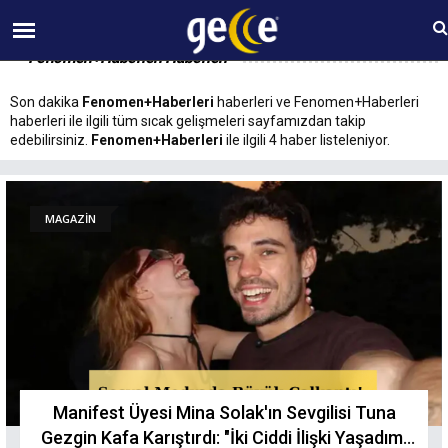
08 AĞUSTOS Cumartesi 05:16
Fenomen+Haberleri Haberleri
Son dakika
Fenomen+Haberleri
haberleri ve Fenomen+Haberleri
haberleri ile ilgili tüm sıcak gelişmeleri sayfamızdan takip
edebilirsiniz.
Fenomen+Haberleri
ile ilgili 4 haber listeleniyor.
MAGAZİN
Manifest Üyesi Mina Solak'ın Sevgilisi Tuna
Gezgin Kafa Karıştırdı: "İki Ciddi İlişki Yaşadım,