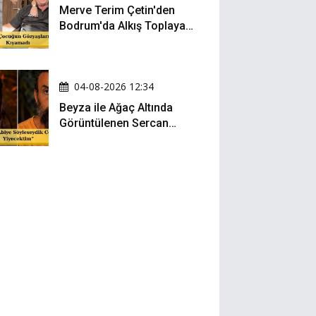
Merve Terim Çetin'den
Bodrum'da Alkış Toplayan
Hareket: Elbisesiyle
Denize Atladı!
04-08-2026 12:34
Beyza ile Ağaç Altında
Görüntülenen Sercan
Yıldırım Konuştu!