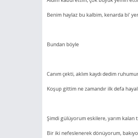
Benim haylaz bu kalbim, kenarda bi' y
Bundan böyle
Canım çekti, aklım kaydı dedim ruhumun b
Koşup gittim ne zamandır ilk defa hayal
Şimdi gülüyorum eskilere, yarım kalan
Bir iki nefeslenerek dönüyorum, bakıyo