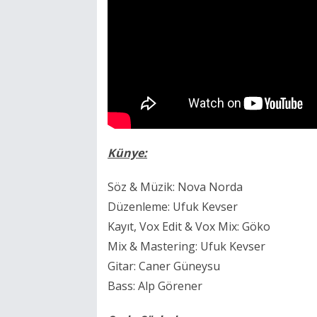
Künye:
Söz & Müzik: Nova Norda
Düzenleme: Ufuk Kevser
Kayıt, Vox Edit & Vox Mix: Göko
Mix & Mastering: Ufuk Kevser
Gitar: Caner Güneysu
Bass: Alp Görener