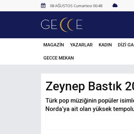
08 AĞUSTOS Cumartesi 00:48
MAGAZİN
YAZARLAR
KADIN
DİZİ GA
GECCE MEKAN
Zeynep Bastık 20
Türk pop müziğinin popüler isiml
Norda'ya ait olan yüksek tempolu