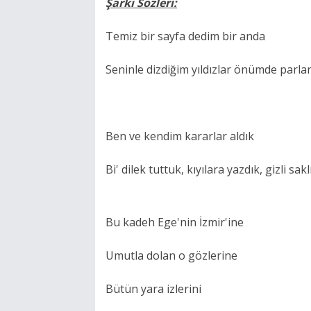
Şarkı Sözleri:
Temiz bir sayfa dedim bir anda
Seninle dizdiğim yıldızlar önümde parla
Ben ve kendim kararlar aldık
Bi' dilek tuttuk, kıyılara yazdık, gizli sakl
Bu kadeh Ege'nin İzmir'ine
Umutla dolan o gözlerine
Bütün yara izlerini