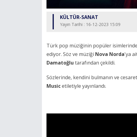
KÜLTÜR-SANAT
Yayın Tarihi : 16-12-2023 15:09
Türk pop müziğinin popüler isimlerind
ediyor. Söz ve müziği
Nova Norda
'ya a
Damatoğlu
tarafından çekildi.
Sözlerinde, kendini bulmanın ve cesareti
Music
etiletiyle yayınlandı.