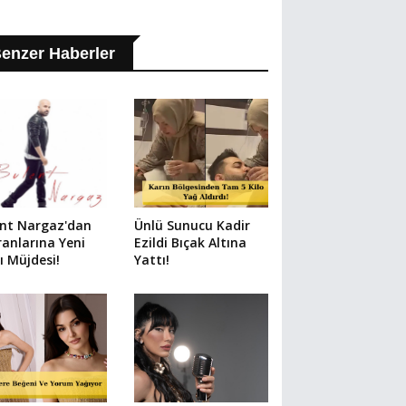
enzer Haberler
ent Nargaz'dan
Ünlü Sunucu Kadir
anlarına Yeni
Ezildi Bıçak Altına
ı Müjdesi!
Yattı!