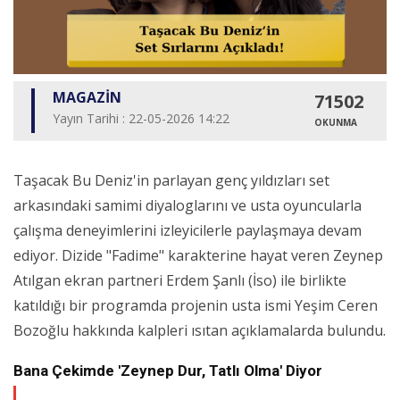
MAGAZİN
71502
Yayın Tarihi : 22-05-2026 14:22
OKUNMA
Taşacak Bu Deniz'in parlayan genç yıldızları set
arkasındaki samimi diyaloglarını ve usta oyuncularla
çalışma deneyimlerini izleyicilerle paylaşmaya devam
ediyor. Dizide "Fadime" karakterine hayat veren Zeynep
Atılgan ekran partneri Erdem Şanlı (İso) ile birlikte
katıldığı bir programda projenin usta ismi Yeşim Ceren
Bozoğlu hakkında kalpleri ısıtan açıklamalarda bulundu.
Bana Çekimde 'Zeynep Dur, Tatlı Olma' Diyor