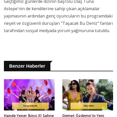
Geçtiğimiz günlerde dizinin başrolü Ulaş Tuna
Astepe'nin de kendilerine sahip çıkan açıklamalar
yapmasının ardından genç oyuncuların bu programdaki
neşeli ve özgüvenli duruşları "Taşacak Bu Deniz" fanları
tarafından sosyal medyada yorum yağmuruna tutuldu.
Benzer Haberler
Hande Yener İkinci El Sahne
Demet Özdemir'in Yeni