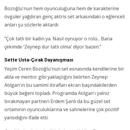
Bozoğlu'nun hem oyunculuğuna hem de karakterine
övgüler yağdıran genç aktris set arkasındaki o eğlenceli
anları şu sözlerle aktardı:
"Çok tatlı bir kadın ya. Nasıl oynuyor o rolü... Bana
çekimde 'Zeynep dur tatlı olma' diyor bazen."
Sette Usta-Çırak Dayanışması
Yeşim Ceren Bozoğlu'nun set esnasında kendilerine bir
abla ve mentor gibi yaklaştığını belirten Zeynep
Atılgan'ın bu samimi itirafları ekran başındakilerden
büyük beğeni topladı. Programda Atılgan'ı yalnız
bırakmayan partneri Erdem Şanlı da bu güzel set
ortamının oyunculuklarına ve sahnelerine çok pozitif
yansıdığını ifade etti.