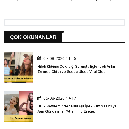
ÇOK OKUNANLAR
07-08-2026 11:46
Hileli Klibinin Çekildiği Sarnıçta Eğlenceli Anlar:
Zeynep Oktay ve Sueda Uluca Viral Oldu!
05-08-2026 14:17
Ufuk Beydemir'den Eski Eşi İpek Filiz Yazıcı'ya
Ağır Gönderme: "Attan İnip Eşeğe..."