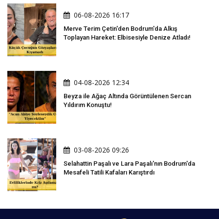
06-08-2026 16:17
Merve Terim Çetin'den Bodrum'da Alkış
Toplayan Hareket: Elbisesiyle Denize Atladı!
04-08-2026 12:34
Beyza ile Ağaç Altında Görüntülenen Sercan
Yıldırım Konuştu!
03-08-2026 09:26
Selahattin Paşalı ve Lara Paşalı'nın Bodrum'da
Mesafeli Tatili Kafaları Karıştırdı