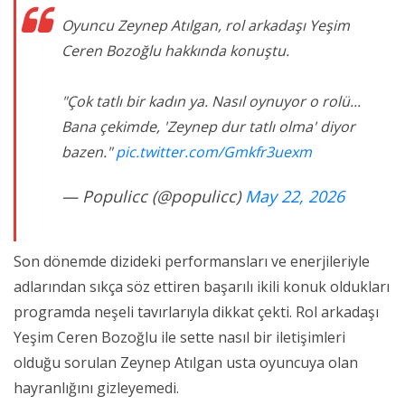
Oyuncu Zeynep Atılgan, rol arkadaşı Yeşim
Ceren Bozoğlu hakkında konuştu.
"Çok tatlı bir kadın ya. Nasıl oynuyor o rolü...
Bana çekimde, 'Zeynep dur tatlı olma' diyor
bazen."
pic.twitter.com/Gmkfr3uexm
— Populicc (@populicc)
May 22, 2026
Son dönemde dizideki performansları ve enerjileriyle
adlarından sıkça söz ettiren başarılı ikili konuk oldukları
programda neşeli tavırlarıyla dikkat çekti. Rol arkadaşı
Yeşim Ceren Bozoğlu ile sette nasıl bir iletişimleri
olduğu sorulan Zeynep Atılgan usta oyuncuya olan
hayranlığını gizleyemedi.