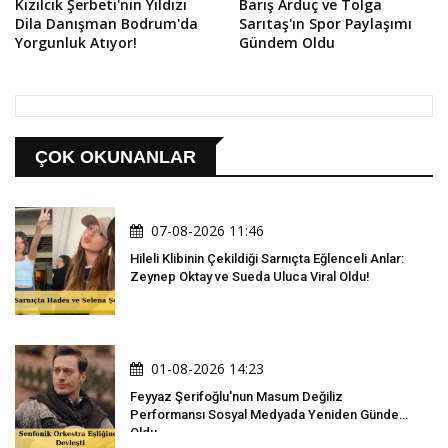
Kızılcık Şerbeti'nin Yıldızı
Barış Arduç ve Tolga
Dila Danışman Bodrum'da
Sarıtaş'ın Spor Paylaşımı
Yorgunluk Atıyor!
Gündem Oldu
ÇOK OKUNANLAR
07-08-2026 11:46
Hileli Klibinin Çekildiği Sarnıçta Eğlenceli Anlar:
Zeynep Oktay ve Sueda Uluca Viral Oldu!
01-08-2026 14:23
Feyyaz Şerifoğlu'nun Masum Değiliz
Performansı Sosyal Medyada Yeniden Gündem
Oldu