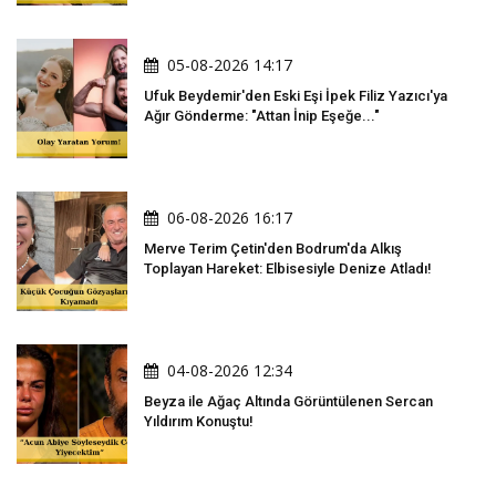
05-08-2026 14:17
Ufuk Beydemir'den Eski Eşi İpek Filiz Yazıcı'ya
Ağır Gönderme: "Attan İnip Eşeğe..."
06-08-2026 16:17
Merve Terim Çetin'den Bodrum'da Alkış
Toplayan Hareket: Elbisesiyle Denize Atladı!
04-08-2026 12:34
Beyza ile Ağaç Altında Görüntülenen Sercan
Yıldırım Konuştu!