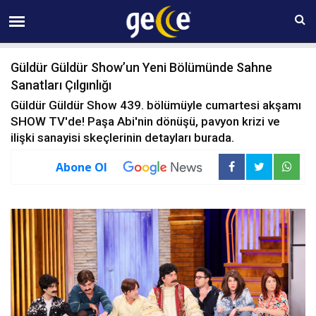
08 AĞUSTOS Cumartesi 12:46
Güldür Güldür Show’un Yeni Bölümünde Sahne
Sanatları Çılgınlığı
Güldür Güldür Show 439. bölümüyle cumartesi akşamı
SHOW TV'de! Paşa Abi'nin dönüşü, pavyon krizi ve
ilişki sanayisi skeçlerinin detayları burada.
Abone Ol