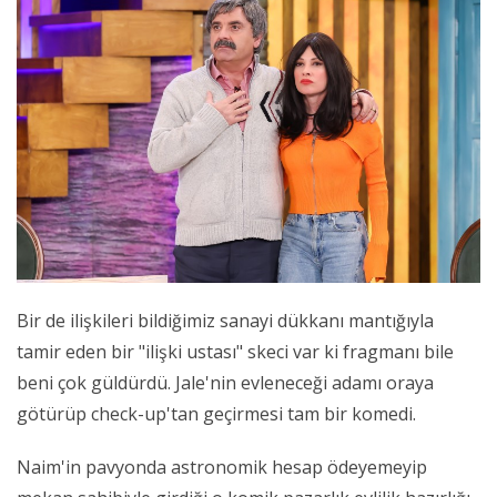
Bir de ilişkileri bildiğimiz sanayi dükkanı mantığıyla
tamir eden bir "ilişki ustası" skeci var ki fragmanı bile
beni çok güldürdü. Jale'nin evleneceği adamı oraya
götürüp check-up'tan geçirmesi tam bir komedi.
Naim'in pavyonda astronomik hesap ödeyemeyip