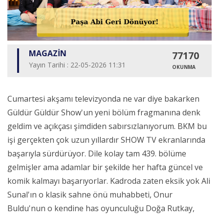
MAGAZİN
77170
Yayın Tarihi : 22-05-2026 11:31
OKUNMA
Cumartesi akşamı televizyonda ne var diye bakarken
Güldür Güldür Show'un yeni bölüm fragmanına denk
geldim ve açıkçası şimdiden sabırsızlanıyorum. BKM bu
işi gerçekten çok uzun yıllardır SHOW TV ekranlarında
başarıyla sürdürüyor. Dile kolay tam 439. bölüme
gelmişler ama adamlar bir şekilde her hafta güncel ve
komik kalmayı başarıyorlar. Kadroda zaten eksik yok Ali
Sunal'ın o klasik sahne önü muhabbeti, Onur
Buldu'nun o kendine has oyunculuğu Doğa Rutkay,