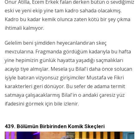
Onur Atilla, Ecem Erkek falan derken bütün o sevdiğimiz
eski ve yeni ekip yine tam kadro sahada olacakmış.
Kadro bu kadar kemik olunca zaten kötü bir şey çıkma
ihtimali kalmıyor.
Gelelim beni şimdiden heyecanlandıran skeç
mevzularına. Fragmanda gördüğüm kadarıyla bu hafta
yine hepimizin günlük hayatta yaşadığı saçmalıkları
acayip tiye almışlar. Mesela şu Bilal'i daha önce solucan
işiyle batıran vizyonsuz girişimciler Mustafa ve Fikri
karakterleri geri dönüyor. Bu sefer de adama termit
satmaya çalışacaklarmış Bilal'in o andaki çaresiz yüz
ifadesini görmek için bile izlenir.
439. Bölümün Birbirinden Komik Skeçleri