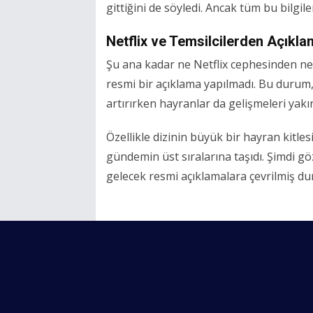
gittiğini de söyledi. Ancak tüm bu bilgi
Netflix ve Temsilcilerden Açıkl
Şu ana kadar ne Netflix cephesinden ne 
resmi bir açıklama yapılmadı. Bu durum,
artırırken hayranlar da gelişmeleri yakı
Özellikle dizinin büyük bir hayran kitle
gündemin üst sıralarına taşıdı. Şimdi
gelecek resmi açıklamalara çevrilmiş d