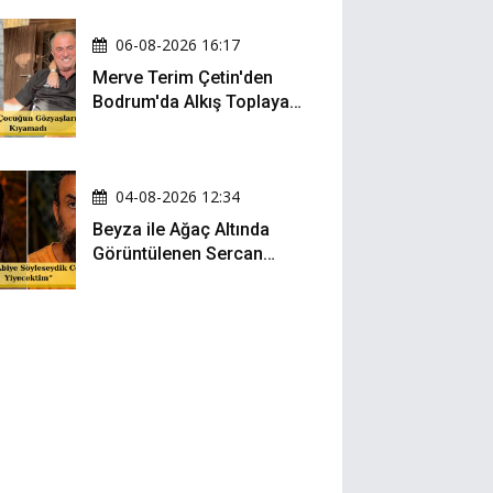
06-08-2026 16:17
Merve Terim Çetin'den
Bodrum'da Alkış Toplayan
Hareket: Elbisesiyle
Denize Atladı!
04-08-2026 12:34
Beyza ile Ağaç Altında
Görüntülenen Sercan
Yıldırım Konuştu!