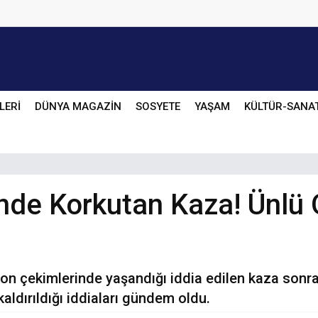
LERİ
DÜNYA MAGAZİN
SOSYETE
YAŞAM
KÜLTÜR-SANA
nde Korkutan Kaza! Ünlü
n çekimlerinde yaşandığı iddia edilen kaza sonra
aldırıldığı iddiaları gündem oldu.