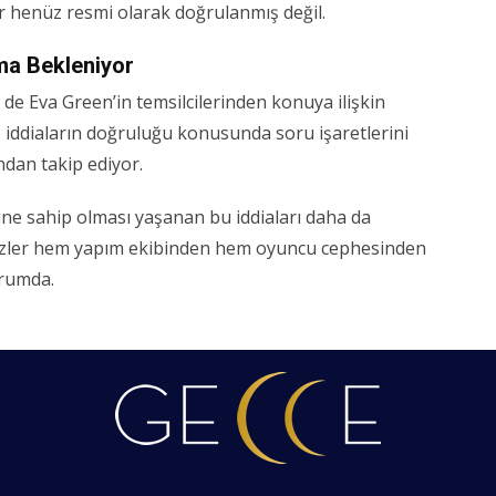
ler henüz resmi olarak doğrulanmış değil.
ama Bekleniyor
de Eva Green’in temsilcilerinden konuya ilişkin
 iddiaların doğruluğu konusunda soru işaretlerini
ndan takip ediyor.
sine sahip olması yaşanan bu iddiaları daha da
 gözler hem yapım ekibinden hem oyuncu cephesinden
urumda.