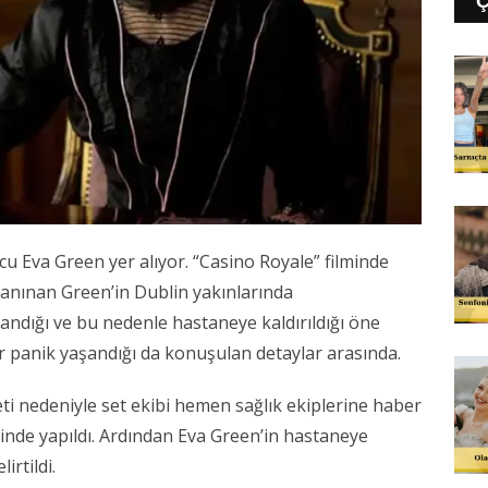
u Eva Green yer alıyor. “Casino Royale” filminde
tanınan Green’in Dublin yakınlarında
landığı ve bu nedenle hastaneye kaldırıldığı öne
r panik yaşandığı da konuşulan detaylar arasında.
i nedeniyle set ekibi hemen sağlık ekiplerine haber
inde yapıldı. Ardından Eva Green’in hastaneye
irtildi.