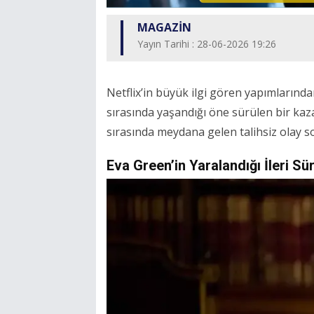
MAGAZİN
Yayın Tarihi : 28-06-2026 19:26
Netflix’in büyük ilgi gören yapımlarınd
sırasında yaşandığı öne sürülen bir kaza
sırasında meydana gelen talihsiz olay s
Eva Green’in Yaralandığı İleri Sü