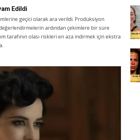
vam Edildi
mlerine geçici olarak ara verildi. Prodüksiyon
i değerlendirmelerin ardından çekimlere bir süre
ım tarafının olası riskleri en aza indirmek için ekstra
a.