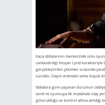
Kaza iddialarının merkezinde ünlü oyunc
canlandırdığı Vesper Lynd karakteriyle 
gerçekleştirilen çekimler sırasında yara
sürüldü. Olayın ardından sette büyük bi
İddialara göre yaşanan durumun ciddiyet
verdi ve oyuncuya ilk müdahale olay yer
götürüldüğü ve kontrol altına alındığı bel