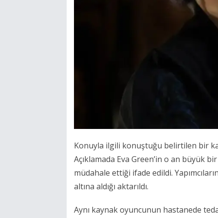
Konuyla ilgili konuştuğu belirtilen bir k
Açıklamada Eva Green’in o an büyük bir 
müdahale ettiği ifade edildi. Yapımcılar
altına aldığı aktarıldı.
Aynı kaynak oyuncunun hastanede teda